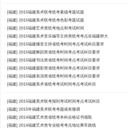
·
[福建]
2015福建美术联考统考素描考题试题
·
[福建]
2015福建美术联考统考色彩考题试题
·
[福建]
2015福建艺术类统考地点和考试时间
·
[福建]
2015福建美术音乐编导主持类统考考点在福建师大
·
[福建]
2015福建播音主持省统考时间考点考试科目要求
·
[福建]
2015福建舞蹈类省统考时间考点考试科目要求
·
[福建]
2015福建书法类省统考时间考点考试科目要求
·
[福建]
2015福建摄影类省统考时间考点考试科目要求
·
[福建]
2015福建表演类省统考时间考点考试科目要求
·
[福建]
2015福建美术省统考考试时间考点考试科目
·
[福建]
2015福建美术联考报到考试时间考点考试科目
·
[福建]
2015年福建美术联考考题或有微调
·
[福建]
2014福建艺术类省统考本科合格证书领取
·
[福建]
2014福建艺术类专业校考考点地址乘车路线