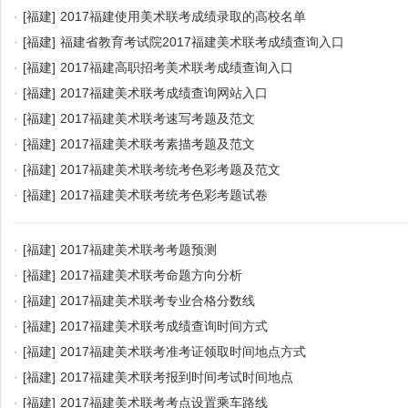
·
[福建]
2017福建使用美术联考成绩录取的高校名单
·
[福建]
福建省教育考试院2017福建美术联考成绩查询入口
·
[福建]
2017福建高职招考美术联考成绩查询入口
·
[福建]
2017福建美术联考成绩查询网站入口
·
[福建]
2017福建美术联考速写考题及范文
·
[福建]
2017福建美术联考素描考题及范文
·
[福建]
2017福建美术联考统考色彩考题及范文
·
[福建]
2017福建美术联考统考色彩考题试卷
·
[福建]
2017福建美术联考考题预测
·
[福建]
2017福建美术联考命题方向分析
·
[福建]
2017福建美术联考专业合格分数线
·
[福建]
2017福建美术联考成绩查询时间方式
·
[福建]
2017福建美术联考准考证领取时间地点方式
·
[福建]
2017福建美术联考报到时间考试时间地点
·
[福建]
2017福建美术联考考点设置乘车路线