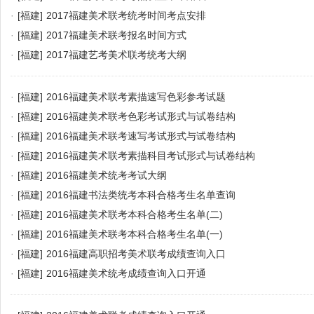
·
[福建]
2017福建美术联考统考时间考点安排
·
[福建]
2017福建美术联考报名时间方式
·
[福建]
2017福建艺考美术联考统考大纲
·
[福建]
2016福建美术联考素描速写色彩参考试题
·
[福建]
2016福建美术联考色彩考试形式与试卷结构
·
[福建]
2016福建美术联考速写考试形式与试卷结构
·
[福建]
2016福建美术联考素描科目考试形式与试卷结构
·
[福建]
2016福建美术统考考试大纲
·
[福建]
2016福建书法类统考本科合格考生名单查询
·
[福建]
2016福建美术联考本科合格考生名单(二)
·
[福建]
2016福建美术联考本科合格考生名单(一)
·
[福建]
2016福建高职招考美术联考成绩查询入口
·
[福建]
2016福建美术统考成绩查询入口开通