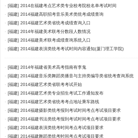
·
[福建]
2014在福建考点艺术类专业校考院校名单考试时间
·
[福建]
2014福建高职招考音乐美术类统考成绩查询
·
[福建]
2014福建艺术类省统考成绩查询入口
·
[福建]
2014年福建美术联考分数段人数情况
·
[福建]
2014福建美术联考成绩查询系统入口
·
[福建]
2014福建表演类统考考试时间内容通知(厦门理工学院)
·
[福建]
2014年福建省美术高考指南有李鬼
·
[福建]
2014福建音乐类舞蹈类播音与主持类编导类省统考查询系统
·
[福建]
2014福建艺术类省联考考试开始
·
[福建]
2014福建艺术类专业招生考试工作通知发布
·
[福建]
2014福建艺术类省统考考点地址乘车路线
·
[福建]
2014福建摄影类统考报到考试时间考点考试项目要求
·
[福建]
2014福建书法类统考报到考试时间考点考试项目要求
·
[福建]
2014福建表演类统考时间考点考试项目要求
·
[福建]
2014福建舞蹈类统考时间考点考试项目要求