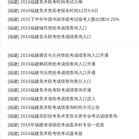
·
[福建]
2016福建美术联考时间考试大纲
·
[福建]
2016福建美术类高考报名时间12月3-6日
·
[福建]
2015下半年中国书画等级考试报考人数比增24.25%
·
[福建]
2015福建编导类统考成绩查询入口
·
[福建]
2015福建音乐联考统考成绩查询入口
·
[福建]
2015福建播音与主持类统考成绩查询入口开通
·
[福建]
2015福建舞蹈类统考成绩查询入口开通
·
[福建]
2015福建书法类统考成绩查询入口开通
·
[福建]
2015福建美术联考成绩查询查分入口
·
[福建]
2015福建美术统考联考成绩查询开通
·
[福建]
2015福建美术省统考成绩查询入口进入
·
[福建]
2015福建美术联考成绩查询时间方式公告
·
[福建]
2015福建高职招考美术类音乐类专业考试成绩查询
·
[福建]
2015年福建省省级统考涵盖本科专业一览表
·
[福建]
2015福建美术联考统考试题考题