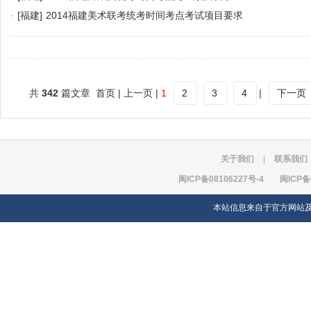
·
[福建]
2014福建美术联考统考时间考点考试项目要求
共
342
篇文章 首页 | 上一页 |
1
2
3
4
|
下一页
关于我们
|
联系我们
闽ICP备08106227号-4
闽ICP备
本站信息来自于官方网站及