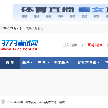
2026年8月9日
农历六月廿七
自主招生
|
军校招生
|
首 页
高考
中考
美术高考
专升本考试
3773考试网
-
美术高考
-
各省美术联考
-
福建