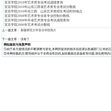
宜宾学院2010年艺术类专业考试成绩查询
宜宾学院2010年山东江西省艺术类专业考试分数线
宜宾学院2010年在江西、山东艺术类招生考试时间地点
宜宾学院2008年艺术类专业各专业控制分数线
宜宾学院2008年外省艺术类专业考试成绩查询
宜宾学院2006年艺术考试分数线
上一篇文章：
新疆师范大学音乐学院简介
下一篇文章： 没有了
网站版权与免责声明
①由于各方面情况的不断调整与变化,本网所提供的相关信息请以权威部门公布的正
②本网转载的文/图等稿件出于非商业性目的,如转载稿涉及版权等问题,请在两周内