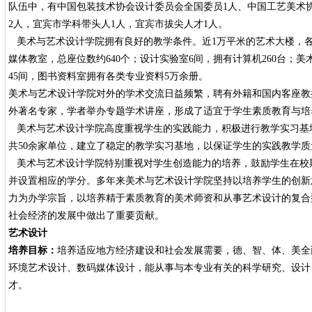
队伍中，有中国包装技术协会设计委员会全国委员1人、中国工艺美术协
2人，宜宾市学科带头人1人，宜宾市拔尖人才1人。
美术与艺术设计学院拥有良好的教学条件。近1万平米的艺术大楼，各
媒体教室，总座位数约640个；设计实验室6间，拥有计算机260台；
45间，图书资料室拥有各类专业资料5万余册。
美术与艺术设计学院对外的学术交流日益频繁，聘有外籍和国内客座教
外著名专家，学者举办专题学术讲座，形成了适宜于学生素质教育与培
美术与艺术设计学院高度重视学生的实践能力，积极进行教学实习基
共50余家单位，建立了稳定的教学实习基地，以保证学生的实践教学质
美术与艺术设计学院特别重视对学生创造能力的培养，鼓励学生在校
并设置相应的学分。多年来美术与艺术设计学院坚持以培养学生的创新
力为办学宗旨，以培养精于素质教育的美术师资和从事艺术设计的复合
社会经济的发展中做出了重要贡献。
艺术设计
培养目标：
培养适应地方经济建设和社会发展需要，德、智、体、美全
环境艺术设计、数码媒体设计，能从事与本专业有关的科学研究、设计
才。