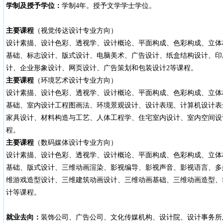
学制及授予学位：
学制4年。授予文学学士学位。
主要课程
（视觉传达设计专业方向）
设计素描、设计色彩、透视学、设计概论、平面构成、色彩构成、立体
基础、标志设计、版式设计、电脑美术、广告设计、纸盒结构设计、印
计、企业形象设计、网页设计、广告策划和包装设计2等课程。
主要课程
（环境艺术设计专业方向）
设计素描、设计色彩、透视学、设计概论、平面构成、色彩构成、立体
基础、室内设计工程图画法、环境景观设计、设计表现、计算机设计表达
家具设计、材料构造与工艺、人体工程学、住宅室内设计、室内空间设
程。
主要课程
（数码媒体设计专业方向）
设计素描、设计色彩、透视学、设计概论、平面构成、色彩构成、立体
基础、版式设计、三维动画渲染、影视编导、影视声音、影视语言、多
维游戏造型设计、三维建筑动画设计、三维动画基础、三维动画造型、
计等课程。
就业去向：
装饰公司、广告公司、文化传媒机构、设计院、设计事务所