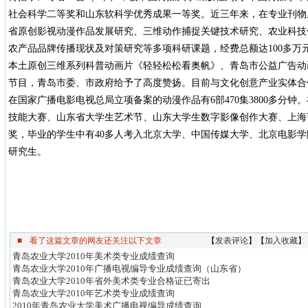
社会科学二等奖和山东软科学优秀成果一等奖。近三年来，在专业刊物上
省原创影视动漫作品发展研究、三维动作捕捉关键技术研究、农业科技
农产品品牌传播现状及对策研究等多项科研课题，经费总额达100多万
本土原创三维系列科普动画片《轻轻松松看奥帆》、青岛市公益广告动
节目，青岛市委、市政府给予了高度赞扬。目前与文化创意产业实体合
在国家广播电影电视总局立项备案的动漫作品有6部470集3800多分钟。在
技能大赛、山东省大学生艺术节、山东大学生数字影像创作大赛、上海
奖，毕业的学生中有40多人考入北京大学、中国传媒大学、北京电影
研究生。
■
看了这篇文章的网友还关注以下文章
【
发表评论
】【
加入收藏
】
青岛农业大学2010年美术类专业成绩查询
青岛农业大学2010年广播电视编导专业成绩查询（山东省）
青岛农业大学2010年省外美术类专业合格证已寄出
青岛农业大学2010年艺术类专业成绩查询
2010年青岛农业大学美术广播电视编导成绩查询