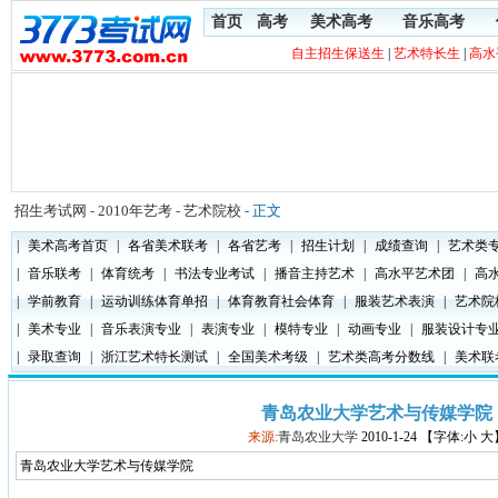
首页
高考
美术高考
音乐高考
自主招生保送生
|
艺术特长生
|
高水
招生考试网
-
2010年艺考
-
艺术院校
- 正文
|
美术高考首页
|
各省美术联考
|
各省艺考
|
招生计划
|
成绩查询
|
艺术类
|
音乐联考
|
体育统考
|
书法专业考试
|
播音主持艺术
|
高水平艺术团
|
高
|
学前教育
|
运动训练体育单招
|
体育教育社会体育
|
服装艺术表演
|
艺术院
|
美术专业
|
音乐表演专业
|
表演专业
|
模特专业
|
动画专业
|
服装设计专
|
录取查询
|
浙江艺术特长测试
|
全国美术考级
|
艺术类高考分数线
|
美术联
青岛农业大学艺术与传媒学院
来源:
青岛农业大学
2010-1-24 【字体:小 
青岛农业大学艺术与传媒学院