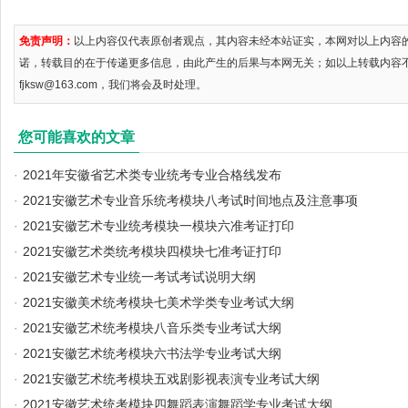
免责声明：
以上内容仅代表原创者观点，其内容未经本站证实，本网对以上内容
诺，转载目的在于传递更多信息，由此产生的后果与本网无关；如以上转载内容
fjksw@163.com，我们将会及时处理。
您可能喜欢的文章
·
2021年安徽省艺术类专业统考专业合格线发布
·
2021安徽艺术专业音乐统考模块八考试时间地点及注意事项
·
2021安徽艺术专业统考模块一模块六准考证打印
·
2021安徽艺术类统考模块四模块七准考证打印
·
2021安徽艺术专业统一考试考试说明大纲
·
2021安徽美术统考模块七美术学类专业考试大纲
·
2021安徽艺术统考模块八音乐类专业考试大纲
·
2021安徽艺术统考模块六书法学专业考试大纲
·
2021安徽艺术统考模块五戏剧影视表演专业考试大纲
·
2021安徽艺术统考模块四舞蹈表演舞蹈学专业考试大纲