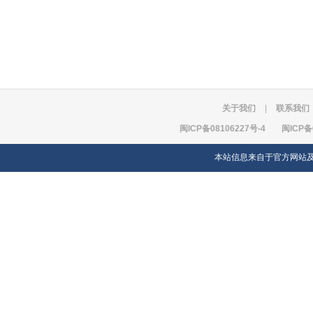
关于我们
|
联系我们
闽ICP备08106227号-4
闽ICP备
本站信息来自于官方网站及