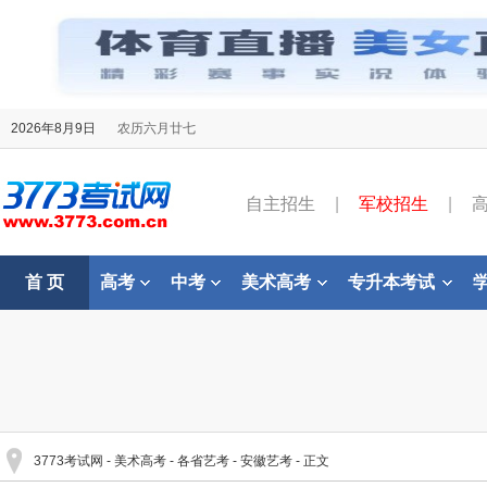
2026年8月9日
农历六月廿七
自主招生
|
军校招生
|
首 页
高考
中考
美术高考
专升本考试
3773考试网
-
美术高考
-
各省艺考
-
安徽艺考
- 正文