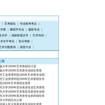
章
|
艺考报名
|
专业校考考点
|
演空乘
|
舞蹈学专业
|
摄影专业
|
音乐学
|
戏剧影视文学
|
艺术培训
|
艺术水平考试
|
音乐考级
|
艺术分数查询
|
画室大全
|
文章
族大学2009年艺术类招生计划
族大学2009年艺术类专业招生简章
空工业管理学院2009年艺术类专业招
空工业管理学院2009年艺术类招生专
院2009年艺术类招生简章
民大学2009年音乐表演专业艺术类招
民大学2009年艺术类音乐表演专业招
民大学2009年美术类专业本科招生答
民大学招生办公室
9年中国人民大学美术类专业招生简章