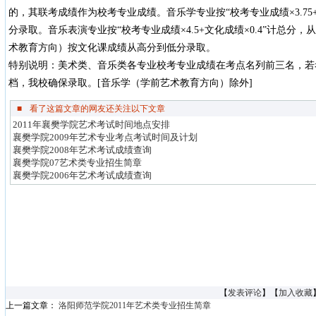
的，其联考成绩作为校考专业成绩。音乐学专业按“校考专业成绩×3.75+
分录取。音乐表演专业按“校考专业成绩×4.5+文化成绩×0.4”计总分
术教育方向）按文化课成绩从高分到低分录取。
特别说明：美术类、音乐类各专业校考专业成绩在考点名列前三名，若
档，我校确保录取。[音乐学（学前艺术教育方向）除外]
■
看了这篇文章的网友还关注以下文章
2011年襄樊学院艺术考试时间地点安排
襄樊学院2009年艺术专业考点考试时间及计划
襄樊学院2008年艺术考试成绩查询
襄樊学院07艺术类专业招生简章
襄樊学院2006年艺术考试成绩查询
【
发表评论
】【
加入收藏
上一篇文章：
洛阳师范学院2011年艺术类专业招生简章