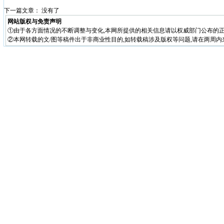
下一篇文章： 没有了
网站版权与免责声明
①由于各方面情况的不断调整与变化,本网所提供的相关信息请以权威部门公布的正
②本网转载的文/图等稿件出于非商业性目的,如转载稿涉及版权等问题,请在两周内