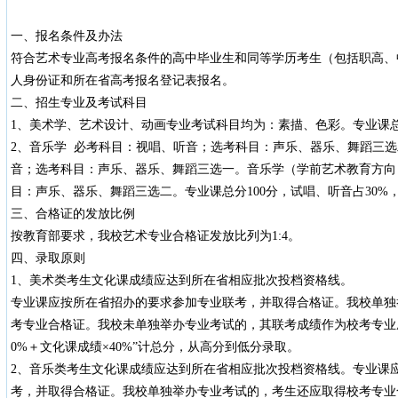
一、报名条件及办法
符合艺术专业高考报名条件的高中毕业生和同等学历考生（包括职高、
人身份证和所在省高考报名登记表报名。
二、招生专业及考试科目
1、美术学、艺术设计、动画专业考试科目均为：素描、色彩。专业课总分
2、音乐学 必考科目：视唱、听音；选考科目：声乐、器乐、舞蹈三选
音；选考科目：声乐、器乐、舞蹈三选一。音乐学（学前艺术教育方向
目：声乐、器乐、舞蹈三选二。专业课总分100分，试唱、听音占30%，
三、合格证的发放比例
按教育部要求，我校艺术专业合格证发放比列为1:4。
四、录取原则
1、美术类考生文化课成绩应达到所在省相应批次投档资格线。
专业课应按所在省招办的要求参加专业联考，并取得合格证。我校单独
考专业合格证。我校未单独举办专业考试的，其联考成绩作为校考专业成
0%＋文化课成绩×40%”计总分，从高分到低分录取。
2、音乐类考生文化课成绩应达到所在省相应批次投档资格线。专业课
考，并取得合格证。我校单独举办专业考试的，考生还应取得校考专业