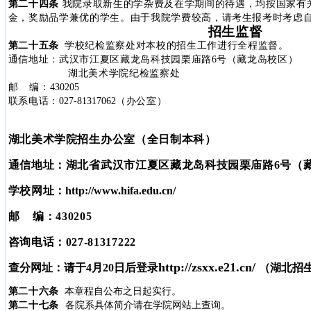
第二十四条
我院录取新生的学杂费及在学期间的待遇，均按国家有
金，奖励品学兼优的学生。由于我院学费较高，请考生报考时考虑
招生监督
第二十五条
学校纪检监察处对本校的招生工作进行全程监督。
通信地址：武汉市江夏区藏龙岛科技园栗庙路
6
号（藏龙岛校区）
湖北美术学院纪检监察处
邮
编：
430205
联系电话：
027-81317062
（办公室）
湖北美术学院招生办公室（全日制本科）
通信地址：湖北省武汉市江夏区藏龙岛科技园栗庙路6号（
学校网址
：http://www.hifa.edu.cn/
邮
编：430205
咨询电话：027-81317222
http://zsxx.e21.cn/
查分网址：请于4月20日后登录
（湖北招
第二十六条
本章程自公布之日起实行。
第二十七条
各院系具体简介请在学院网站上查询。