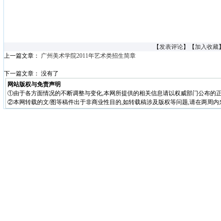
【
发表评论
】【
加入收藏
上一篇文章：
广州美术学院2011年艺术类招生简章
下一篇文章： 没有了
网站版权与免责声明
①由于各方面情况的不断调整与变化,本网所提供的相关信息请以权威部门公布的正
②本网转载的文/图等稿件出于非商业性目的,如转载稿涉及版权等问题,请在两周内