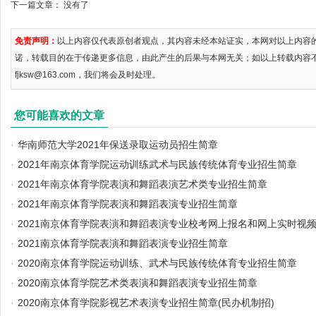
下一篇文章： 没有了
免责声明：
以上内容仅代表原创者观点，其内容未经本站证实，本网对以上内容
诺，转载目的在于传递更多信息，由此产生的后果与本网无关；如以上转载内容
fjksw@163.com，我们将会及时处理。
您可能喜欢的文章
·
华南师范大学2021年保送录取运动员招生简章
·
2021年南京体育学院运动训练武术与民族传统体育专业招生简章
·
2021年南京体育学院表演和舞蹈表演艺术类专业招生简章
·
2021年南京体育学院表演和舞蹈表演专业招生简章
·
2021南京体育学院表演和舞蹈表演专业校考网上报名和网上实时视
·
2021南京体育学院表演和舞蹈表演专业招生简章
·
2020南京体育学院运动训练、武术与民族传统体育专业招生简章
·
2020南京体育学院艺术类表演和舞蹈表演专业招生简章
·
2020南京体育学院影视艺术表演专业招生简章(民办机制招)