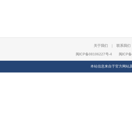
关于我们
|
联系我们
闽ICP备08106227号-4
闽ICP备
本站信息来自于官方网站及