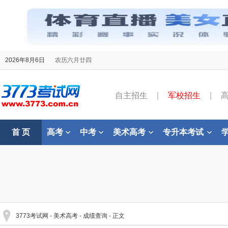
2026年8月6日
农历六月廿四
自主招生
|
军校招生
|
首 页
高考
中考
美术高考
专升本考试
3773考试网
-
美术高考
-
成绩查询
- 正文