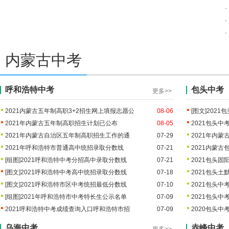
2021北京中考门头沟各高中录取
2021北京中考怀柔各高中录取分
·
·
2021北京中考顺义区高中录取分数线公布
·
2021北京中考门头沟各高中录取
2021北京中考怀柔各高中录取分
2021沈阳中考第三批次高中录取分数线公布
内蒙古中考
2021沈阳中考第三批次高中录取
2021沈阳中考第一批次高中录取
2021年海南省中招第二批投档分数线（二）
呼和浩特中考
包头中考
2021年海南省中招第二批投档分
2021海南中考第二批高中投档分
更多>>
2021广州中考第一批次高中录取分数线公布
2021内蒙古五年制高职3+2招生网上填报志愿公
08-06
[图文]
2021
2021广州中考第四批高中录取分
2021广州中考第三批高中录取分
2021年内蒙古五年制高职招生计划已公布
08-05
2021包头
2021年内蒙古自治区五年制高职招生工作的通
07-29
2021年内
2021上海金山区普通高中录取分数线
2021上海中考崇明区各高中投档
2021年呼和浩特市普通高中统招录取分数线
2021上海中考青浦区高中录取分
07-21
2021内蒙
[组图]
2021呼和浩特中考分招高中录取分数线
07-21
2021包头
[图文]
2021呼和浩特中考高中统招录取分数线
07-18
2021包头
[图文]
2021呼和浩特市区中考统招最低分数线
07-10
2021包头
[组图]
2021年呼和浩特市中考特长生公示名单
07-09
2021包头
2021呼和浩特中考成绩查询入口呼和浩特市招
07-09
2020包头
乌海中考
赤峰中考