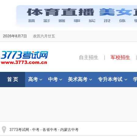
2026年8月7日
农历六月廿五
自主招生
|
军校招生
|
首 页
高考
中考
美术高考
专升本考试
3773考试网
-
中考
-
各省中考
-
内蒙古中考