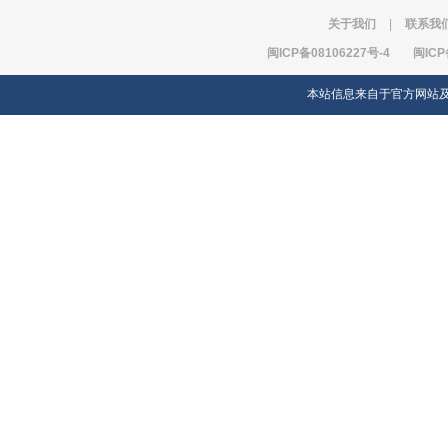
关于我们
|
联系我
闽ICP备08106227号-4
闽ICP
本站信息来自于官方网站及