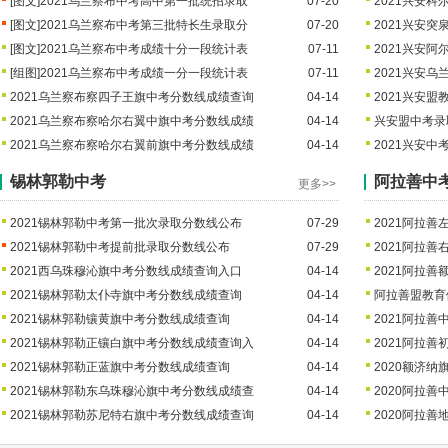
[图文]
2021乌兰察布中考高中第一批统招录取
07-20
2021兴安
[图文]
2021乌兰察布中考第三批特长生录取分
07-20
2021兴安
[图文]
2021乌兰察布中考成绩十分一段统计表
07-11
2021兴安
[组图]
2021乌兰察布中考成绩一分一段统计表
07-11
2021兴安
2021乌兰察布察四子王旗中考分数线成绩查询
04-14
2021兴安
2021乌兰察布察哈尔右翼中旗中考分数线成绩
04-14
兴安盟中考录
2021乌兰察布察哈尔右翼前旗中考分数线成绩
04-14
2021兴安
锡林郭勒中考
阿拉善中
更多>>
2021锡林郭勒中考第一批次录取分数线公布
07-29
2021阿拉
2021锡林郭勒中考提前批录取分数线公布
07-29
2021阿拉
2021西乌珠穆沁旗中考分数线成绩查询入口
04-14
2021阿拉
2021锡林郭勒太仆寺旗中考分数线成绩查询
04-14
阿拉善盟教育
2021锡林郭勒镶黄旗中考分数线成绩查询
04-14
2021阿拉
2021锡林郭勒正镶白旗中考分数线成绩查询入
04-14
2021阿拉
2021锡林郭勒正蓝旗中考分数线成绩查询
04-14
2020额济
2021锡林郭勒东乌珠穆沁旗中考分数线成绩查
04-14
2020阿拉
2021锡林郭勒苏尼特右旗中考分数线成绩查询
04-14
2020阿拉