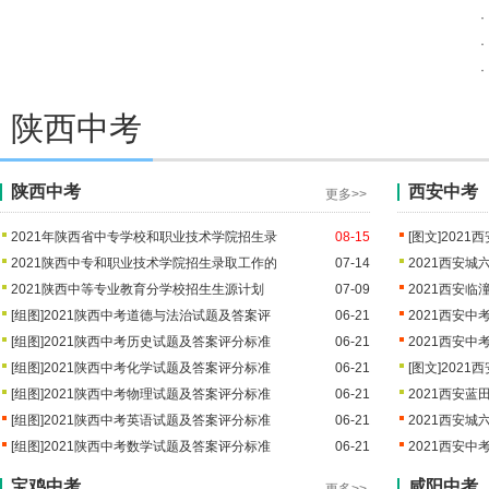
2021广州中考第四批高中录取分
2021广州中考第三批高中录取分
·
·
2021北京中考丰台区高中录取分数线公布
·
2021北京中考门头沟各高中录取
2021北京中考怀柔各高中录取分
2021北京中考通州区高中录取分数线公布
陕西中考
2021北京中考门头沟各高中录取
2021北京中考怀柔各高中录取分
2021北京中考顺义区高中录取分数线公布
陕西中考
西安中考
2021北京中考门头沟各高中录取
2021北京中考怀柔各高中录取分
更多>>
2021沈阳中考第三批次高中录取分数线公布
2021年陕西省中专学校和职业技术学院招生录
08-15
[图文]
2021
2021沈阳中考第三批次高中录取
2021沈阳中考第一批次高中录取
2021陕西中专和职业技术学院招生录取工作的
07-14
2021西安
2021陕西中等专业教育分学校招生生源计划
07-09
2021西安
2021年海南省中招第二批投档分数线（二）
2021年海南省中招第三批投档分
[组图]
2021陕西中考道德与法治试题及答案评
2021年海南省中招第二批投档分
06-21
2021西安
[组图]
2021陕西中考历史试题及答案评分标准
06-21
2021西安
[组图]
2021陕西中考化学试题及答案评分标准
06-21
[图文]
2021
[组图]
2021陕西中考物理试题及答案评分标准
06-21
2021西安
[组图]
2021陕西中考英语试题及答案评分标准
06-21
2021西安
[组图]
2021陕西中考数学试题及答案评分标准
06-21
2021西安
宝鸡中考
咸阳中考