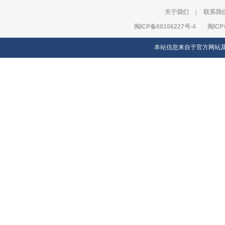
关于我们
|
联系我
闽ICP备08106227号-4
闽ICP
本站信息来自于官方网站及