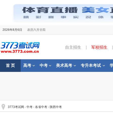
2026年8月6日
农历六月廿四
自主招生
|
军校招生
|
首 页
高考
中考
美术高考
专升本考试
3773考试网
-
中考
-
各省中考
-
陕西中考