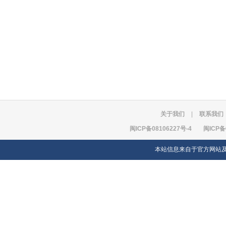
关于我们
|
联系我们
闽ICP备08106227号-4
闽ICP备
本站信息来自于官方网站及