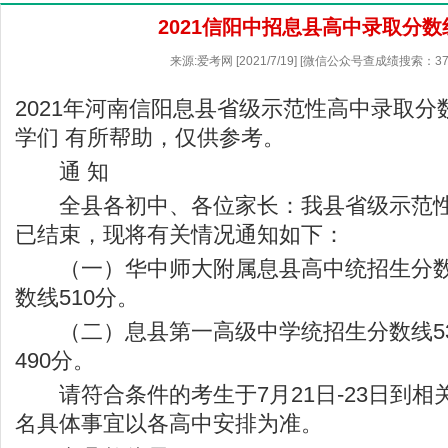
2021信阳中招息县高中录取分数
来源:爱考网 [2021/7/19] [微信公众号查成绩搜索：37
2021年河南信阳息县省级示范性高中录取
学们 有所帮助，仅供参考。
通 知
全县各初中、各位家长：我县省级示范性
已结束，现将有关情况通知如下：
（一）华中师大附属息县高中统招生分数线
数线510分。
（二）息县第一高级中学统招生分数线53
490分。
请符合条件的考生于7月21日-23日到相
名具体事宜以各高中安排为准。