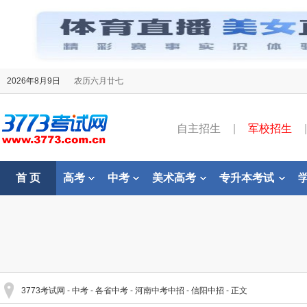
2026年8月9日
农历六月廿七
自主招生
|
军校招生
|
首 页
高考
中考
美术高考
专升本考试
3773考试网
-
中考
-
各省中考
-
河南中考中招
-
信阳中招
- 正文