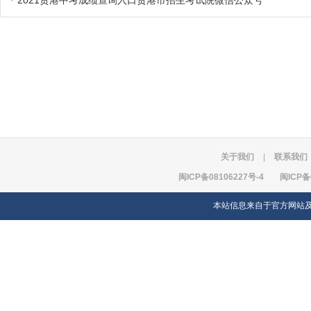
·
2021贵港中考成绩查询入口贵港市招生考试院微信公众号
关于我们
|
联系我们
闽ICP备08106227号-4
闽ICP备
本站信息来自于官方网站及