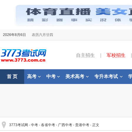
2026年8月6日
农历六月廿四
自主招生
|
军校招生
|
首 页
高考
中考
美术高考
专升本考试
3773考试网
-
中考
-
各省中考
-
广西中考
-
贵港中考
- 正文