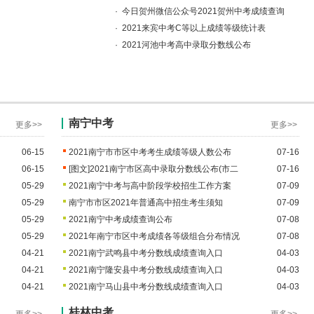
崇明区中考高中零志愿
·
今日贺州微信公众号2021贺州中考成绩查询
·
2021来宾中考C等以上成绩等级统计表
低投档分数线
·
2021河池中考高中录取分数线公布
崇明区中考高中零志愿
投档分数线
崇明区中考高中零志愿
档分数线
南宁中考
崇明区中考高中零志愿
更多>>
更多>>
档分数线
06-15
2021南宁市市区中考考生成绩等级人数公布
07-16
崇明区中考高中零志愿
06-15
[图文]
2021南宁市区高中录取分数线公布(市二
07-16
05-29
2021南宁中考与高中阶段学校招生工作方案
07-09
取分数线
崇明区中考高中零志愿
05-29
南宁市市区2021年普通高中招生考生须知
07-09
05-29
2021南宁中考成绩查询公布
07-08
05-29
2021年南宁市区中考成绩各等级组合分布情况
07-08
04-21
2021南宁武鸣县中考分数线成绩查询入口
04-03
04-21
2021南宁隆安县中考分数线成绩查询入口
04-03
04-21
2021南宁马山县中考分数线成绩查询入口
04-03
桂林中考