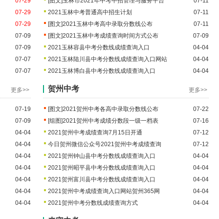
07-29
[图文]
玉林市2021年中考中招管理与服务平台
07-11
07-29
2021玉林中考普通高中招生计划
07-11
07-29
[图文]
2021玉林中考高中录取分数线公布
07-11
07-09
[图文]
2021玉林中考成绩查询时间方式公布
07-09
07-09
2021玉林容县中考分数线成绩查询入口
04-04
07-07
2021玉林陆川县中考分数线成绩查询入口网站
04-04
07-07
2021玉林博白县中考分数线成绩查询入口
04-04
贺州中考
更多>>
更多>>
07-19
[图文]
2021贺州中考各高中录取分数线公布
07-22
07-09
[组图]
2021贺州中考成绩分数段一级一档表
07-16
04-04
2021贺州中考成绩查询7月15日开通
07-12
04-04
今日贺州微信公众号2021贺州中考成绩查询
07-12
04-04
2021贺州钟山县中考分数线成绩查询入口
04-04
04-04
2021贺州昭平县中考分数线成绩查询入口
04-04
04-04
2021贺州富川县中考分数线成绩查询入口
04-04
04-04
2021贺州中考成绩查询入口网站贺州365网
04-04
04-04
2021贺州中考分数线成绩查询方式
04-04