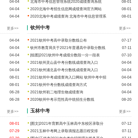
04-04
北海市中考信息管理系统2020成绩查询系统
08-01
04-04
2020北海中考招生信息网成绩查询官方网站
08-01
04-04
2020北海中考成绩查询 北海市中考信息管理系
08-01
钦州中考
更多>>
更多>>
04-04
2021钦州中考高中录取分数线公布
07-17
04-04
钦州市教育局关于2021年普通高中录取分数线
07-11
04-04
[组图]
2021钦州中考成绩分数段一分一段表
07-10
04-04
2021钦州灵山县中考分数线成绩查询入口
04-04
04-04
2021钦州浦北县中考分数线成绩查询入口
04-04
08-01
2021钦州中考成绩查询入口网站 钦州中考中招
04-04
08-01
2021钦州中考分数线成绩查询方式
04-04
06-28
2021钦州初二地理生物成绩查询
04-04
06-28
2020钦州中考示范性高中统招生分数线
08-20
玉林中考
更多>>
更多>>
08-01
[图文]
2021年育辉高中玉林高中东校区录取分
07-12
07-29
2021玉林中考网上录取填报志愿日程安排
07-11