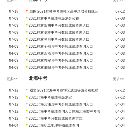
更多>>
更多>>
07-18
[组图]
2021桂林中考临桂区高中录取分数线公
07-12
07-09
2021桂林中考成绩等级划分公布
07-08
07-09
2021桂林阳朔中考分数线成绩查询入口
04-03
07-09
2021桂林临桂中考分数线成绩查询入口
04-03
07-08
2021桂林灵川中考分数线成绩查询入口
04-03
04-03
2021桂林全州县中考分数线成绩查询入口
04-03
04-03
2021桂林永福县中考分数线成绩查询入口
04-03
04-03
2021桂林兴安县中考分数线成绩查询入口
04-03
04-03
2021桂林灌阳县中考分数线成绩查询入口
04-03
北海中考
更多>>
更多>>
07-12
[图文]
2021北海中考市辖区成绩等级分布概况
07-12
07-12
2021北海中考成绩等级划定
07-12
07-12
2021北海合浦县中考分数线成绩查询入口
04-04
07-12
2021北海中考成绩查询入口网站北海市中考信
04-04
07-12
2021北海中考分数线成绩查询方式
04-04
04-04
2021北海初二地理生物成绩查询
04-04