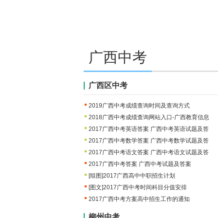
2021上海崇明区中考名额分配类
2021上海
2021年上海市松江区中招零志愿最
2021上海崇明区中考名额分配类
2021上海
2021上海浦东新区中考高中零志愿
广西中考
2021上海崇明区中考名额分配类
2021上海
2021上海中考嘉定区高中零志愿投
广西区中考
2021上海崇明区中考名额分配类
2021上海
2021上海闵行区中考高中零志愿投
2019广西中考成绩查询时间及查询方式
2021上海崇明区中考名额分配类
2021上海
2018广西中考成绩查询网站入口-广西教育信息
2017广西中考英语答案 广西中考英语试题及答
2021上海中考杨浦区高中零志愿录
2021上海崇明区中考名额分配类
2017广西中考数学答案 广西中考数学试题及答
2021上海
2017广西中考语文答案 广西中考语文试题及答
2017广西中考答案 广西中考试题及答案
[组图]
2017广西高中中职招生计划
[图文]
2017广西中考时间科目分值安排
2017广西中考方案高中招生工作的通知
柳州中考