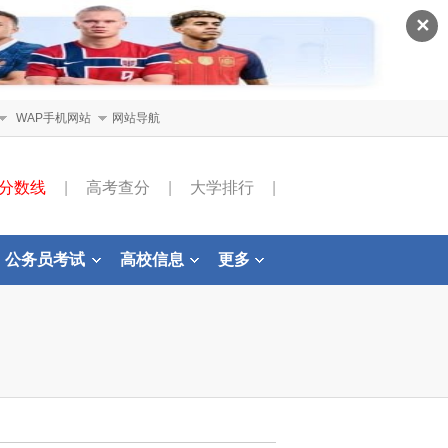
✕
WAP手机网站
网站导航
分数线
|
高考查分
|
大学排行
|
公务员考试
高校信息
更多