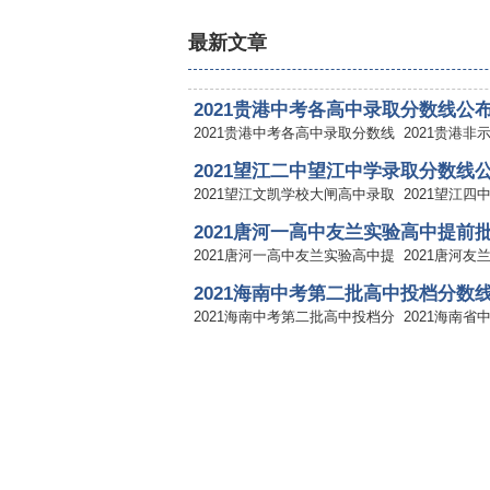
最新文章
2021贵港中考各高中录取分数线公
2021贵港中考各高中录取分数线
2021贵港
2021望江二中望江中学录取分数线
2021望江文凯学校大闸高中录取
2021望江
2021唐河一高中友兰实验高中提前
2021唐河一高中友兰实验高中提
2021唐河
2021海南中考第二批高中投档分数
2021海南中考第二批高中投档分
2021海南
2021辽宁省初中起点非师范类五年
数线
2021辽宁省初中起点非师范类五
2021辽宁
2021上海中考奉贤区零志愿投档分
2021上海崇明区中考名额分配类
2021上海
2021上海青浦区高中投档分数线