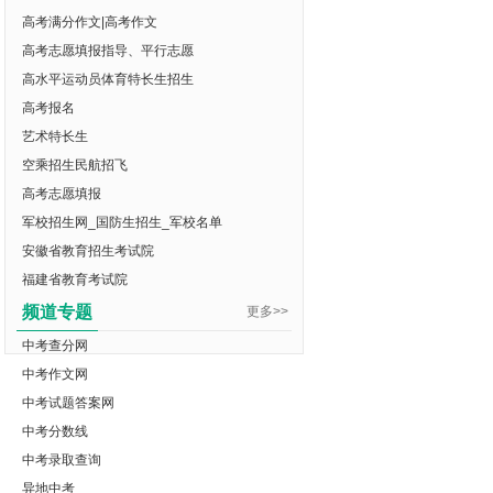
高考满分作文|高考作文
高考志愿填报指导、平行志愿
高水平运动员体育特长生招生
高考报名
艺术特长生
空乘招生民航招飞
高考志愿填报
军校招生网_国防生招生_军校名单
安徽省教育招生考试院
福建省教育考试院
频道专题
更多>>
中考查分网
中考作文网
中考试题答案网
中考分数线
中考录取查询
异地中考