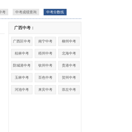
中考
中考成绩查询
中考分数线
广西中考：
广西区中考
南宁中考
柳州中考
桂林中考
梧州中考
北海中考
防城港中考
钦州中考
贵港中考
玉林中考
百色中考
贺州中考
河池中考
来宾中考
崇左中考