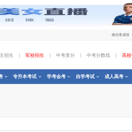
微信查成绩
主招生
|
军校招生
|
中考查分
|
中考分数线
|
高校
考
专升本考试
学考会考
自学考试
成人高考