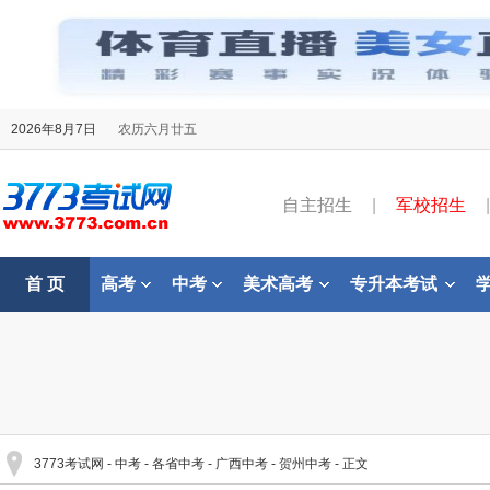
2026年8月7日
农历六月廿五
自主招生
|
军校招生
|
首 页
高考
中考
美术高考
专升本考试
3773考试网
-
中考
-
各省中考
-
广西中考
-
贺州中考
- 正文