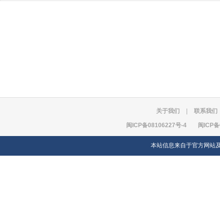
关于我们
|
联系我们
闽ICP备08106227号-4
闽ICP备
本站信息来自于官方网站及