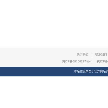
关于我们
|
联系我们
闽ICP备08106227号-4
闽ICP备
本站信息来自于官方网站及