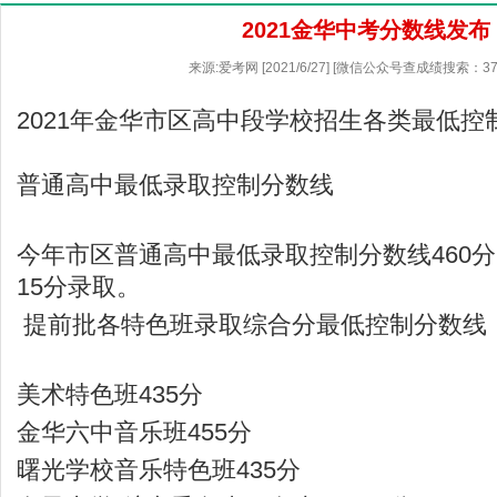
2021金华中考分数线发布
来源:爱考网 [2021/6/27] [微信公众号查成绩搜索：37
​2021年金华市区高中段学校招生各类最低
普通高中最低录取控制分数线
今年市区普通高中最低录取控制分数线460
15分录取。
提前批各特色班录取综合分最低控制分数线
美术特色班435分
金华六中音乐班455分
曙光学校音乐特色班435分