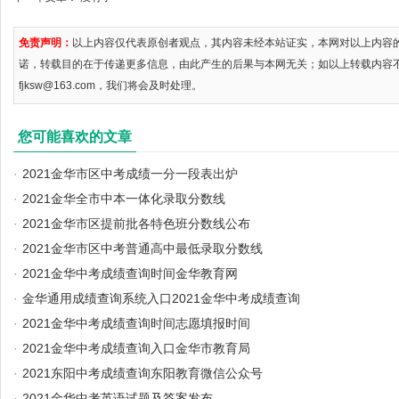
免责声明：
以上内容仅代表原创者观点，其内容未经本站证实，本网对以上内容
诺，转载目的在于传递更多信息，由此产生的后果与本网无关；如以上转载内容
fjksw@163.com，我们将会及时处理。
您可能喜欢的文章
·
2021金华市区中考成绩一分一段表出炉
·
2021金华全市中本一体化录取分数线
·
2021金华市区提前批各特色班分数线公布
·
2021金华市区中考普通高中最低录取分数线
·
2021金华中考成绩查询时间金华教育网
·
金华通用成绩查询系统入口2021金华中考成绩查询
·
2021金华中考成绩查询时间志愿填报时间
·
2021金华中考成绩查询入口金华市教育局
·
2021东阳中考成绩查询东阳教育微信公众号
·
2021金华中考英语试题及答案发布