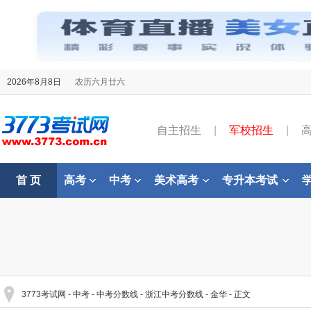
2026年8月8日
农历六月廿六
自主招生
|
军校招生
|
首 页
高考
中考
美术高考
专升本考试
3773考试网
-
中考
-
中考分数线
-
浙江中考分数线
-
金华
- 正文