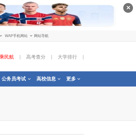
✕
WAP手机网站
网站导航
乘民航
|
高考查分
|
大学排行
|
公务员考试
高校信息
更多