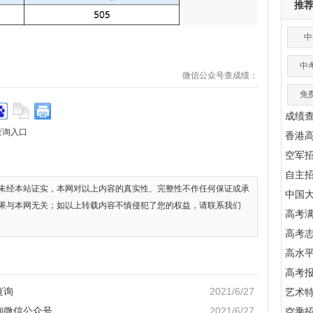
推
中
中
微信公众号查成绩：
免
成绩
查询入口
香港
空军
自主
未经本站证实，本网对以上内容的真实性、完整性不作任何保证或承
中国
果与本网无关；如以上转载内容不慎侵犯了您的权益，请联系我们
高考满
高考
高水
高考
查询
2021/6/27
艺术
询微信公众号
2021/6/27
空乘