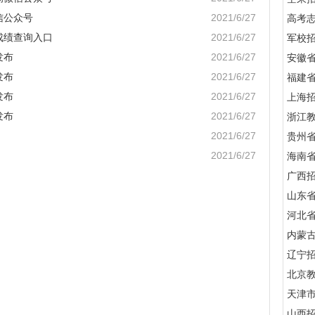
信公众号
2021/6/27
高考
成绩查询入口
2021/6/27
军校招
发布
2021/6/27
安徽
发布
2021/6/27
福建
发布
2021/6/27
上海
发布
2021/6/27
浙江
2021/6/27
贵州
2021/6/27
海南
广西
山东
河北
内蒙
辽宁
北京
天津
山西