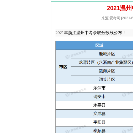
2021
来源:爱考网 [2021
2021年浙江温州中考录取分数线公布！