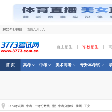
2026年8月8日
农历六月廿六
自主招生
|
军校招生
|
首 页
高考
中考
美术高考
专升本考试
3773考试网
-
中考
-
中考分数线
-
浙江中考分数线
-
衢州
- 正文