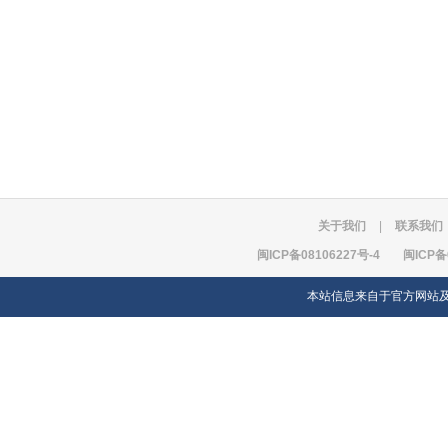
关于我们
|
联系我们
闽ICP备08106227号-4
闽ICP备
本站信息来自于官方网站及