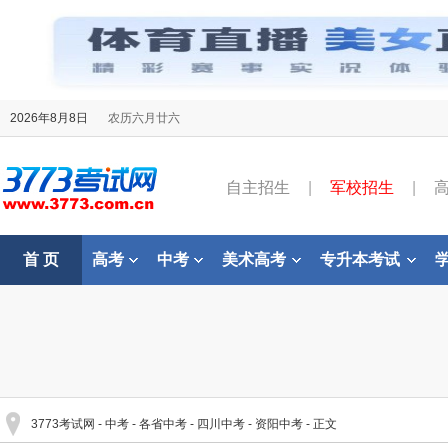
2026年8月8日
农历六月廿六
自主招生
|
军校招生
|
首 页
高考
中考
美术高考
专升本考试
3773考试网
-
中考
-
各省中考
-
四川中考
-
资阳中考
- 正文