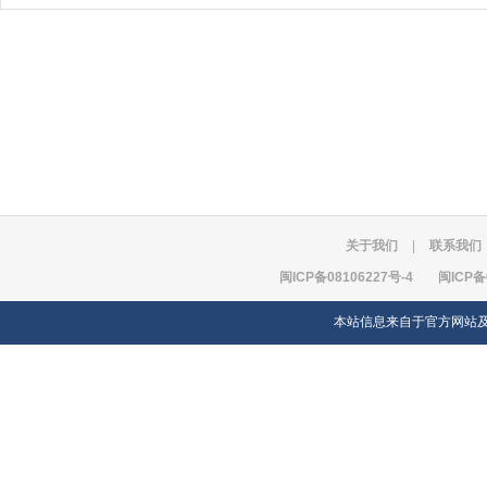
关于我们
|
联系我们
闽ICP备08106227号-4
闽ICP备
本站信息来自于官方网站及