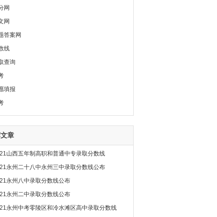
分网
文网
题答案网
数线
取查询
考
愿填报
考
荐文章
021山西五年制高职和普通中专录取分数线
021永州二十八中永州三中录取分数线公布
021永州八中录取分数线公布
021永州二中录取分数线公布
021永州中考零陵区和冷水滩区高中录取分数线