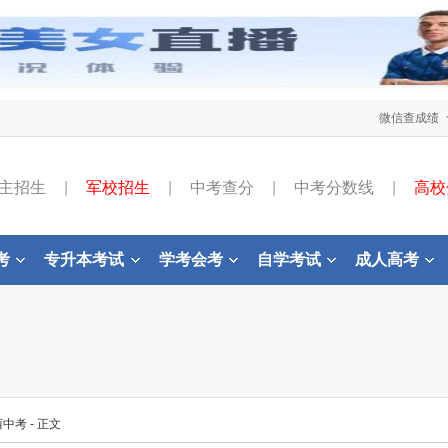
微信查成绩
主招生
|
军校招生
|
中考查分
|
中考分数线
|
高校
考
专升本考试
学考会考
自学考试
成人高考
西中考
- 正文