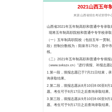
2021山西五
来源:山西省招生考试管理中心 [2
山西省2021年五年制高职和普通中专录
现将五年制高职院校和普通中专学校录取
（一）五年制高职院校（包括五年一贯制
段）控制分数线为：阳泉市175分，晋中市
线。
（二）2021年五年制高职和普通中专填
（
www.sxkszx.cn
）”进行填报、补报志愿
1.第一段，填报志愿已于7月21日结束，录
询录取结果。
2.第二段，填报志愿从8月10日8:00至
愿。考生可于8月17日之后查询录取结果
3.第三段，填报志愿从9月10日8:00至
愿。考生可于9月17日之后查询录取结果