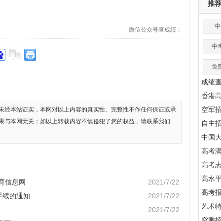
推
中
微信公众号查成绩：
中
免
成绩
香港
空军
未经本站证实，本网对以上内容的真实性、完整性不作任何保证或承
果与本网无关；如以上转载内容不慎侵犯了您的权益，请联系我们
自主
中国
高考满
高考
高水
教育信息网
2021/7/22
高考
手续的通知
2021/7/22
艺术
2021/7/22
空乘