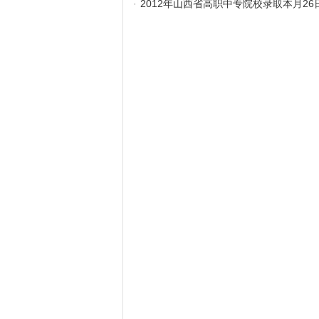
·
2012年山西省高职中专院校录取本月26