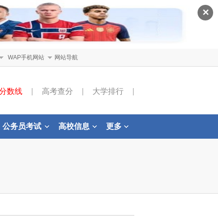
✕
WAP手机网站
网站导航
分数线
|
高考查分
|
大学排行
|
公务员考试
高校信息
更多