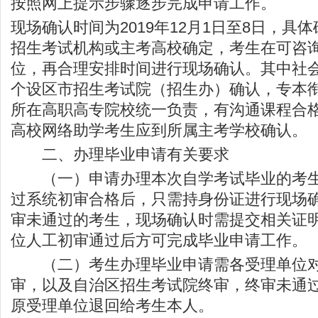
按照网上提示步骤逐步完成申请工作。
现场确认时间为2019年12月1日至8日，具
招生考试机构或主考高校确定，考生在可咨
位，再合理安排时间进行现场确认。其中社
个设区市招生考试院（招生办）确认，专本
所在高职高专院校统一负责，有沟通课程合
高校网络助学考生应到所属主考学校确认。
二、办理毕业申请有关要求
（一）申请办理本次自学考试毕业的考生
过系统初审合格后，只需持身份证进行现场
审未通过的考生，现场确认时需提交相关证
位人工初审通过后方可完成毕业申请工作。
（二）考生办理毕业申请需各受理单位对
审，以及自治区招生考试院终审，终审未通
原受理单位退回给考生本人。