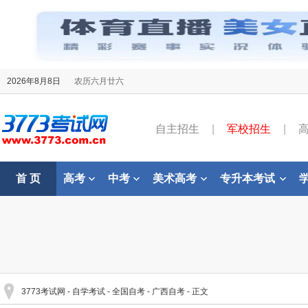
2026年8月8日
农历六月廿六
自主招生
|
军校招生
|
首 页
高考
中考
美术高考
专升本考试
3773考试网
-
自学考试
-
全国自考
-
广西自考
- 正文