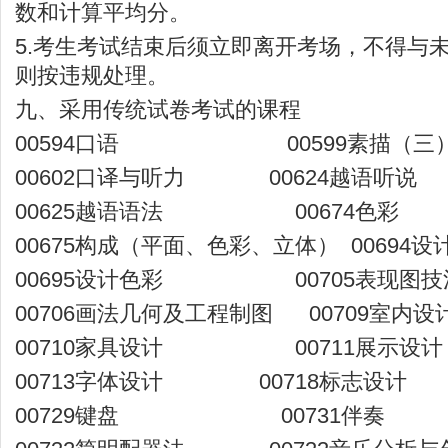
数和计算平均分。
5.考生考试结束后须立即离开考场，不得与
则按违规处理。
九、采用传统试卷考试的课程
00594口语 00599素描（三
00602口译与听力 00624越语听说
00625越语语法 00674色彩
00675构成（平面、色彩、立体） 00694设
00695设计色彩 00705表现图技
00706画法几何及工程制图 00709室内设
00710家具设计 00711展示设计
00713字体设计 00718标志设计
00729键盘 00731伴奏