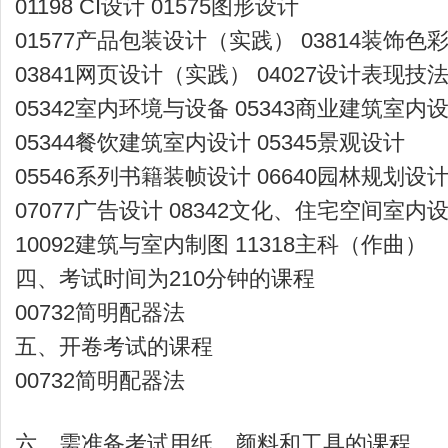
01198 CI设计 01575图形设计
01577产品包装设计（实践） 03814装饰色
03841网页设计（实践） 04027设计表现技
05342室内环境与设备 05343商业建筑室内
05344餐饮建筑室内设计 05345景观设计
05546系列书籍装帧设计 06640园林规划设
07077广告设计 08342文化、住宅空间室内
10092建筑与室内制图 11318主科（作曲）
四、考试时间为210分钟的课程
00732简明配器法
五、开卷考试的课程
00732简明配器法
六、需准备考试用纸、颜料和工具的课程