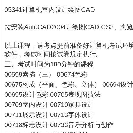
05341计算机室内设计绘图CAD
需安装AutoCAD2004计绘图CAD CS3、
以上课程，请考点提前准备好计算机考试环
软件，考试时间按试卷规定执行。
三、考试时间为180分钟的课程
00599素描（三） 00674色彩
00675构成（平面、色彩、立体） 00694设
00695设计色彩 00705表现图技法
00709室内设计 00710家具设计
00711展示设计 00713字体设计
00718标志设计 00733音乐分析与创作