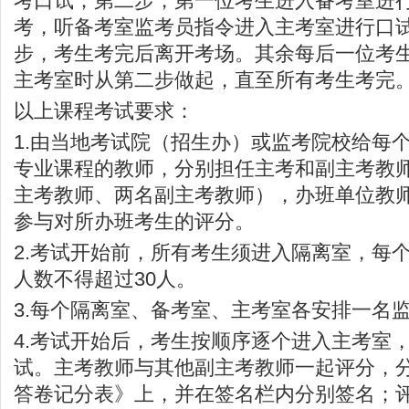
考口试；第二步，第一位考生进入备考室进
考，听备考室监考员指令进入主考室进行口
步，考生考完后离开考场。其余每后一位考
主考室时从第二步做起，直至所有考生考完
以上课程考试要求：
1.由当地考试院（招生办）或监考院校给每
专业课程的教师，分别担任主考和副主考教
主考教师、两名副主考教师），办班单位教
参与对所办班考生的评分。
2.考试开始前，所有考生须进入隔离室，每
人数不得超过30人。
3.每个隔离室、备考室、主考室各安排一名
4.考试开始后，考生按顺序逐个进入主考室
试。主考教师与其他副主考教师一起评分，
答卷记分表》上，并在签名栏内分别签名；