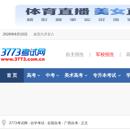
2026年8月10日
农历六月廿八
自主招生
|
军校招生
|
首 页
高考
中考
美术高考
专升本考试
3773考试网
-
自学考试
-
全国自考
-
广西自考
- 正文