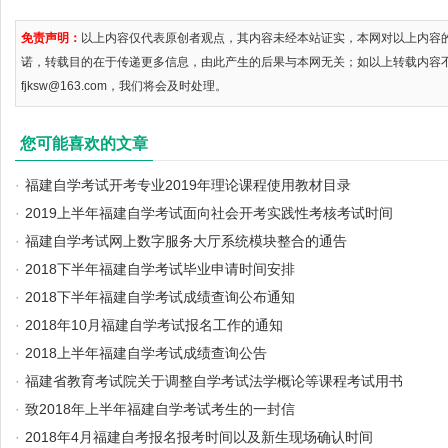
免责声明：
以上内容仅代表原创者观点，其内容未经本站证实，本网对以上内容
诺，转载目的在于传递更多信息，由此产生的后果与本网无关；如以上转载内容
fjksw@163.com，我们将会及时处理。
您可能喜欢的文章
·
福建自学考试开考专业2019年理论课程使用教材目录
·
2019上半年福建自学考试面向社会开考实践性考核考试时间
·
福建自学考试网上数字服务大厅系统模块整合的通告
·
2018下半年福建自学考试毕业申请时间安排
·
2018下半年福建自学考试成绩查询公布通知
·
2018年10月福建自学考试报名工作的通知
·
2018上半年福建自学考试成绩查询公告
·
福建省教育考试院关于调整自学考试法学概论等课程考试用书
·
致2018年上半年福建自学考试考生的一封信
·
2018年4月福建自考报名报考时间以及新生现场确认时间