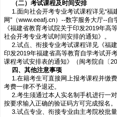
（二）考试课程及时间安排
1.面向社会开考专业考试课程详见“福
网”（www.eeafj.cn）--数字服务大厅--
《福建省教育考试院关于印发2019年高
社会开考专业考试时间安排的通知》。
2.试点、衔接专业考试课程详见《福
印发2019年福建省高等教育自学考试开
课程考试安排表的通知》（闽考院自〔201
四、其他注意事项
1.在籍考生可直接网上报考课程并缴
考费一律不予退还。
2.考生须通过本人实名制手机进行一
按要求输入正确的验证码方可完成报名。
3.试点专业、衔接专业由主考院校批