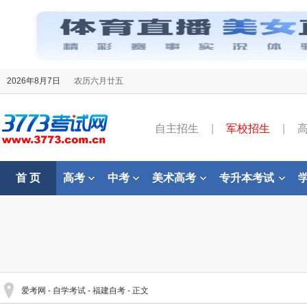
2026年8月7日
农历六月廿五
自主招生
|
军校招生
|
首 页
高考
中考
美术高考
专升本考试
爱考网
-
自学考试
-
福建自考
- 正文