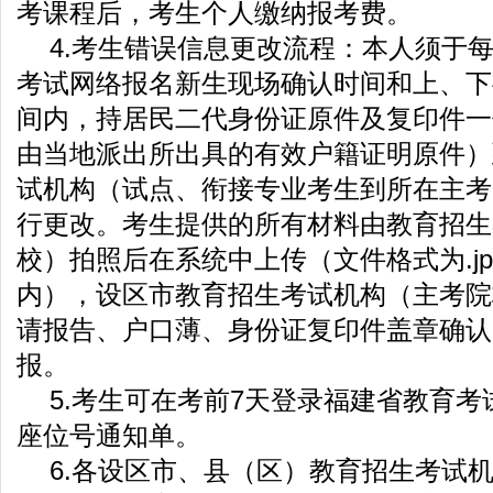
考课程后，考生个人缴纳报考费。
4.考生错误信息更改流程：本人须于每
考试网络报名新生现场确认时间和上、下
间内，持居民二代身份证原件及复印件一
由当地派出所出具的有效户籍证明原件）
试机构（试点、衔接专业考生到所在主考
行更改。考生提供的所有材料由教育招生
校）拍照后在系统中上传（文件格式为.jp
内），设区市教育招生考试机构（主考院
请报告、户口薄、身份证复印件盖章确认
报。
5.考生可在考前7天登录福建省教育
座位号通知单。
6.各设区市、县（区）教育招生考试