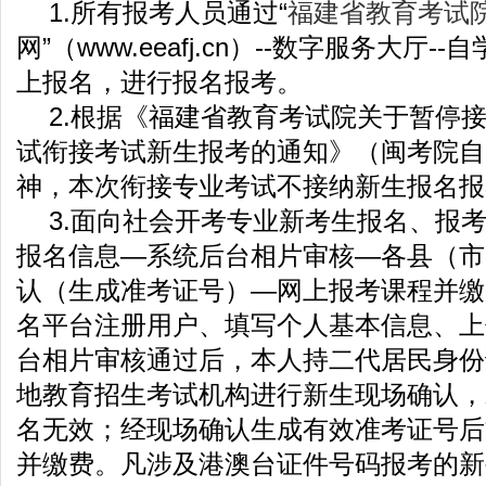
1.所有报考人员通过“
福建省教育考试
网”（www.eeafj.cn）--数字服务大厅-
上报名，进行报名报考。
2.根据《福建省教育考试院关于暂停
试衔接考试新生报考的通知》（闽考院自〔
神，本次衔接专业考试不接纳新生报名报
3.面向社会开考专业新考生报名、报
报名信息—系统后台相片审核—各县（市
认（生成准考证号）—网上报考课程并缴
名平台注册用户、填写个人基本信息、上
台相片审核通过后，本人持二代居民身份
地教育招生考试机构进行新生现场确认，
名无效；经现场确认生成有效准考证号后
并缴费。凡涉及港澳台证件号码报考的新