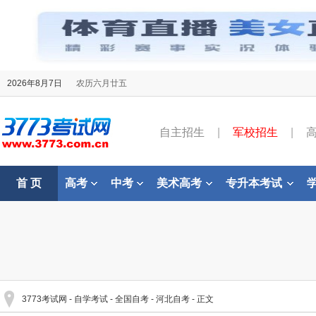
2026年8月7日
农历六月廿五
自主招生
|
军校招生
|
首 页
高考
中考
美术高考
专升本考试
3773考试网
-
自学考试
-
全国自考
-
河北自考
- 正文