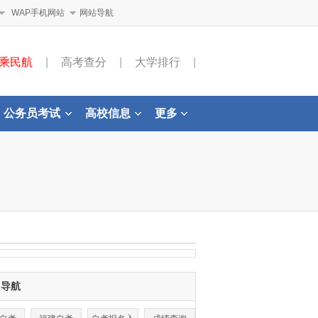
WAP手机网站
网站导航
乘民航
|
高考查分
|
大学排行
|
公务员考试
高校信息
更多
目导航