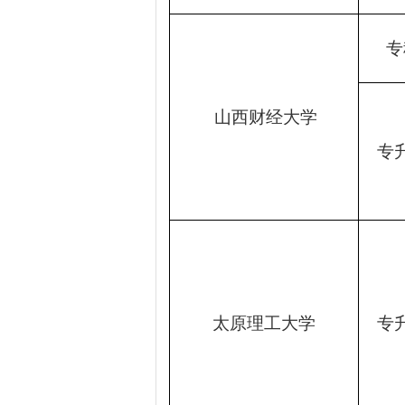
专
山西财经大学
专
太原理工大学
专