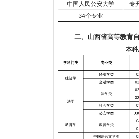
中国人民公安大学
专
34
个专业
二、山西省高等教育
本科
学科门类
专业类
经济学类
0
经济学
金融学类
0
0
法学类
3
法学
社会学类
0
公安学类
03
0
教育学
教育学类
0
中国语言文学类
0