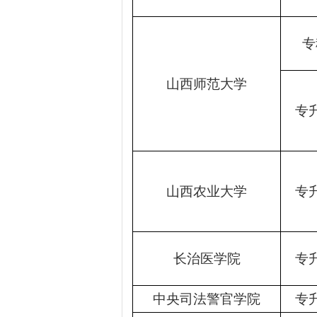
专
山西师范大学
专
山西农业大学
专
长治医学院
专
中央司法警官学院
专