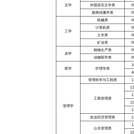
文学
外国语言文学类
0
新闻传播学类
0
机械类
0
计算机类
0
工学
土木类
0
矿业类
0
植物生产类
0
农学
动物医学类
0
1
医学
护理学类
4
管理科学与工程类
1
1
1
工商管理类
1
管理学
1
农业经济管理类
1
1
公共管理类
1