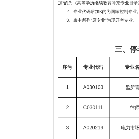
加*的为《高等学历继续教育补充专业目
2、
专业代码后加K的为国家控制专业
3、
表中所列“原专业”为现开考专业。
三、停
序号
专业代码
专业
1
A030103
监所
2
C030111
律
3
A020219
电力市