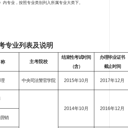
录》内专业，按照专业类别列入所属专业大类下。
。
考专业列表及说明
结束性考试时间
办理毕业证书
主考院校
名称
（含）
截止时间
管理
中央司法警官学院
2015
年10月
2017
年12月
师
2014
年10月
2016
年12月
场营销