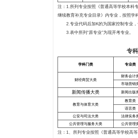
注：1.所列专业按照《普通高等学校本科专
继续教育补充专业目录》内专业，按照学
2.专业代码后加K的为国家控制专业
3.表中所列“原专业”为现开考专业。
专
学科门类
专业类
财务会计
财经商贸大类
市场营销
新闻传播大类
新闻出版
教育类
教育与体育大类
语言类
公安与司法大类
法律实务
公共管理与服务大类
公共管理
注：1、所列专业按照《普通高等学校高等