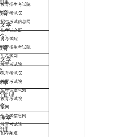
管理
省教育招生考试院
教育
省教育考试院
古招生考试信息网
文学
招生考试之窗
学
教育考试院
教育
市教育招生考试院
招生考试网
文学
省教育考试院
学
省教育考试院
市教育考试院
医学
招生考试信息港
济管理
省教育考试院
学
招生网
招生考试信息网
理学
省教育考试院
管理
省招考频道