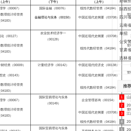
新疆
（上午）
（下午）
（上午）
理学（00067）
国际金融（00076）
线性代数经管类（04184）
陕西
与数理统计经管类
管
四川
金融理论与实务（00150）
中国近现代史纲要（03708）
04183）
云南
单招
农业技术经济学一
论（00127）
中国近现代史纲要（03708）
（00128）
公安
与数理统计经管类
管
线性代数经管类（04184）
甘肃
04183）
吉林
财经类（00009）
计量经济学（00142）
中国近现代经济史（00138）
管
想史（00143）
中国近现代史纲要（03708）
与数理统计经管类
推
线性代数经管类（04184）
04183）
1
山
国际贸易理论与实务
理学（00067）
企业管理咨询（00154）
（00149）
2
2
与数理统计经管类
管
中国近现代史纲要（03708）
3
江
04183）
4
2
线性代数经管类（04184）
国际贸易理论与实务
5
2