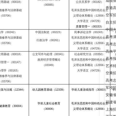
成绩
用基础（00018）
公共关系学（00182）
（00065）
香港
德修养与法律基础
毛泽东思想和中国特色社会主
空军
（03706）
义理论体系概论（12656）
大学语文（04729）
自主
质量管理一（00153）
中国
学（00242）
中国法制史（00223）
民事诉讼法学（00243）
高考满
德修养与法律基础
毛泽东思想和中国特色社会主
行政法学（00261）
（03706）
义理论体系概论（12656）
高考
大学语文（04729）
高水
用基础（00018）
公文写作与处理（00341）
社会研究方法（03350）
高考
政府经济管理概论
毛泽东思想和中国特色社会主
管理一（00147）
（03349）
义理论体系概论（12656）
艺术
理学（00163）
大学语文（04729）
空乘
德修养与法律基础
高考
（03706）
军校招
策与法规（12344）
幼儿园教育基础（12339）
学前儿童游戏指导（30003）
学
安徽
福建
学前儿童社会教育
毛泽东思想和中国特色社会主
康教育（30004）
（30006）
义理论体系概论（12656）
上海