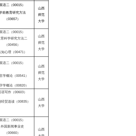
英语二（00015）
山西
学前教育研究方法
师范
（03657）
大学
英语二（00015）
山西
教育科学研究方法二
师范
（00456）
大学
认知心理（00471）
英语二（00015）
山西
师范
言学概论（00541）
大学
字学概论（00820）
英语写作（00603）
山西
经贸选读（00835）
大学
英语二（00015）
外国新闻事业史
山西
（00660）
大学