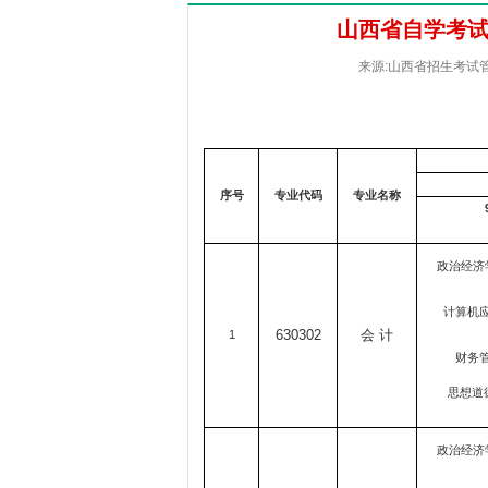
山西省自学考试
来源:山西省招生考试管理中
序号
专业代码
专业名称
政治经济学
计算机应
630302
会 计
1
财务管
思想道
政治经济学