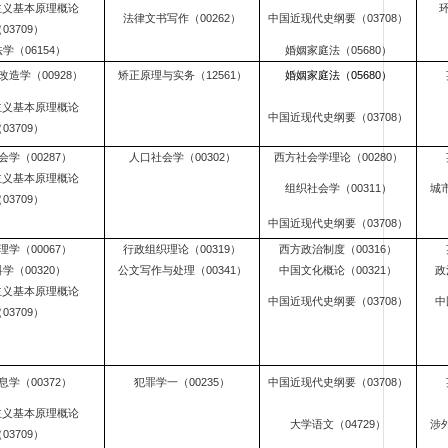
主义基本原理概论
法律文书写作（00262）
中国近现代史纲要（03708）
03709）
学（06154）
婚姻家庭法（05680）
造学（00928）
矫正原理与实务（12561）
婚姻家庭法（05680）
主义基本原理概论
中国近现代史纲要（03708）
03709）
会学（00287）
人口社会学（00302）
西方社会学理论（00280）
主义基本原理概论
组织社会学（00311）
城市
03709）
中国近现代史纲要（03708）
理学（00067）
行政组织理论（00319）
西方政治制度（00316）
学（00320）
公文写作与处理（00341）
中国文化概论（00321）
政
主义基本原理概论
中国近现代史纲要（03708）
中
03709）
息学（00372）
犯罪学一（00235）
中国近现代史纲要（03708）
主义基本原理概论
大学语文（04729）
涉外
03709）