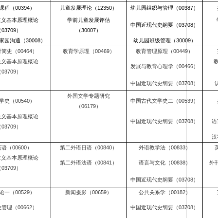
课程（00394）
儿童发展理论（12350）
幼儿园组织与管理（00387）
主义基本原理概论
学前儿童发展评估
中国近现代史纲要（03708）
03709）
（30007）
园沟通（30008）
幼儿园班级管理（30009）
简史（00464）
教育学原理（00469）
教育管理原理（00449）
主义基本原理概论
发展与教育心理学（00466）
03709）
中国近现代史纲要（03708）
外国文学专题研究
学史（00540）
中国古代文学史二（00539）
（06179）
主义基本原理概论
中国近现代史纲要（03708）
语
03709）
汉
语（00600）
第二外语日语（00840）
外语教学法（00833）
主义基本原理概论
第二外语法语（00841）
语言与文化（00838）
外刊
03709）
中国近现代史纲要（03708）
论一（00529）
新闻摄影（00659）
公共关系学（00182）
管理（00662）
中国近现代史纲要（03708）