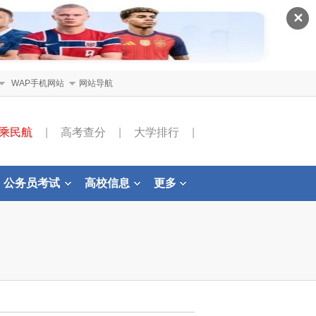
✕
WAP手机网站
网站导航
乘民航
|
高考查分
|
大学排行
|
公务员考试
高校信息
更多