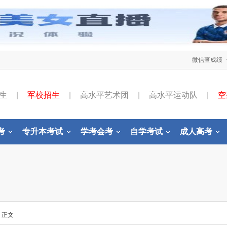
微信查成绩
生
|
军校招生
|
高水平艺术团
|
高水平运动队
|
空
考
专升本考试
学考会考
自学考试
成人高考
- 正文