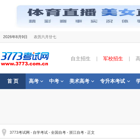
2026年8月9日
农历六月廿七
自主招生
|
军校招生
|
首 页
高考
中考
美术高考
专升本考试
3773考试网
-
自学考试
-
全国自考
-
浙江自考
- 正文