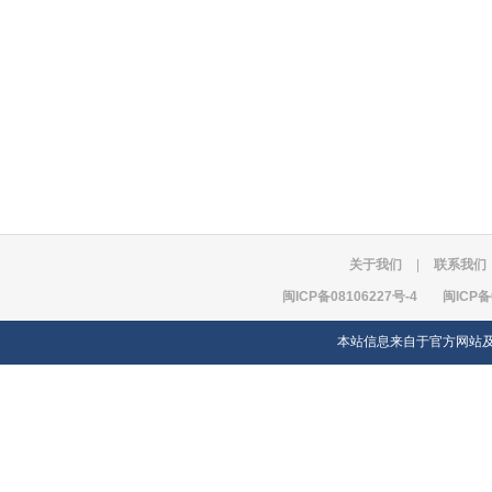
关于我们
|
联系我们
闽ICP备08106227号-4
闽ICP备
本站信息来自于官方网站及