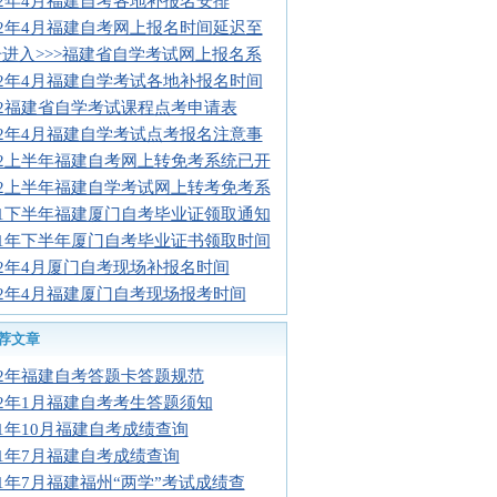
12年4月福建自考各地补报名安排
12年4月福建自考网上报名时间延迟至
进入>>>福建省自学考试网上报名系
12年4月福建自学考试各地补报名时间
12福建省自学考试课程点考申请表
12年4月福建自学考试点考报名注意事
12上半年福建自考网上转免考系统已开
12上半年福建自学考试网上转考免考系
11下半年福建厦门自考毕业证领取通知
11年下半年厦门自考毕业证书领取时间
12年4月厦门自考现场补报名时间
12年4月福建厦门自考现场报考时间
荐文章
12年福建自考答题卡答题规范
12年1月福建自考考生答题须知
11年10月福建自考成绩查询
11年7月福建自考成绩查询
11年7月福建福州“两学”考试成绩查