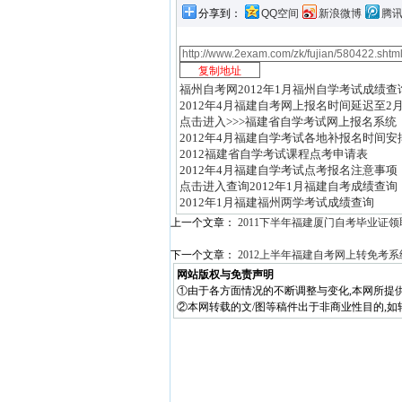
分享到：
QQ空间
新浪微博
腾
福州自考网2012年1月福州自学考试成绩查
2012年4月福建自考网上报名时间延迟至2月
点击进入>>>福建省自学考试网上报名系统
2012年4月福建自学考试各地补报名时间安
2012福建省自学考试课程点考申请表
2012年4月福建自学考试点考报名注意事项
点击进入查询2012年1月福建自考成绩查询
2012年1月福建福州两学考试成绩查询
上一个文章：
2011下半年福建厦门自考毕业证
下一个文章：
2012上半年福建自考网上转免考
网站版权与免责声明
①由于各方面情况的不断调整与变化,本网所提
②本网转载的文/图等稿件出于非商业性目的,如