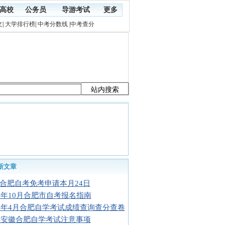
高校
公务员
导游考试
更多
文
|
大学排行榜
|
中考分数线
|
中考查分
新文章
合肥自考免考申请本月24日
14年10月合肥市自考报名指南
14年4月合肥自学考试成绩查询查分查卷
14安徽合肥自学考试注意事项