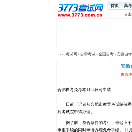
首页
高考
自主
3773考试网
-
自学考试
-
全国自考
-
安徽自考
安徽
来源:
合肥自考免考本月24日可申请
日前，记者从合肥市教育考试院获悉，符
到考试院申请办理。
据了解，符合条件的考生，最迟应于全
申报手续的同时申请办理免考手续。 11