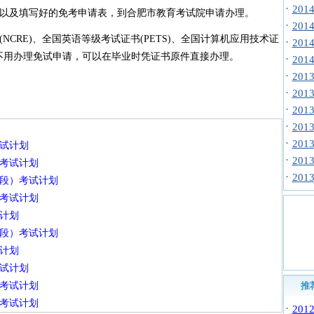
·
20
以及填写好的免考申请表，到合肥市教育考试院申请办理。
·
20
RE)、全国英语等级考试证书(PETS)、全国计算机应用技术证
·
20
，不用办理免试申请，可以在毕业时凭证书原件直接办理。
·
20
·
20
·
20
·
20
·
20
·
20
考试计划
·
20
）考试计划
·
20
科段）考试计划
）考试计划
试计划
科段）考试计划
试计划
考试计划
）考试计划
推
）考试计划
·
20