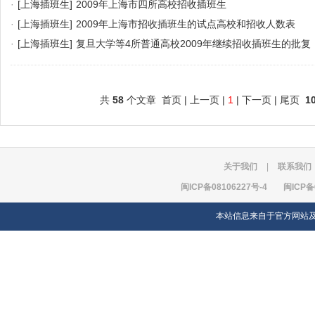
·
[上海插班生]
2009年上海市四所高校招收插班生
·
[上海插班生]
2009年上海市招收插班生的试点高校和招收人数表
·
[上海插班生]
复旦大学等4所普通高校2009年继续招收插班生的批复
共
58
个文章 首页 | 上一页 |
1
| 下一页 | 尾页
1
关于我们
|
联系我们
闽ICP备08106227号-4
闽ICP备
本站信息来自于官方网站及