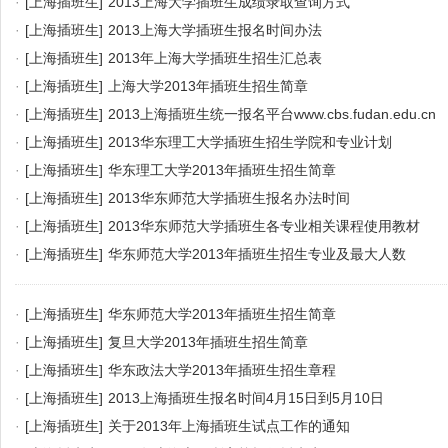
·
[上海插班生]
2013上海大学插班生成绩录取查询方式
·
[上海插班生]
2013上海大学插班生报名时间办法
·
[上海插班生]
2013年上海大学插班生招生汇总表
·
[上海插班生]
上海大学2013年插班生招生简章
·
[上海插班生]
2013上海插班生统一报名平台www.cbs.fudan.edu.cn
·
[上海插班生]
2013华东理工大学插班生招生学院和专业计划
·
[上海插班生]
华东理工大学2013年插班生招生简章
·
[上海插班生]
2013华东师范大学插班生报名办法时间
·
[上海插班生]
2013华东师范大学插班生各专业相关课程使用教材
·
[上海插班生]
华东师范大学2013年插班生招生专业及最大人数
·
[上海插班生]
华东师范大学2013年插班生招生简章
·
[上海插班生]
复旦大学2013年插班生招生简章
·
[上海插班生]
华东政法大学2013年插班生招生章程
·
[上海插班生]
2013上海插班生报名时间4月15日到5月10日
·
[上海插班生]
关于2013年上海插班生试点工作的通知