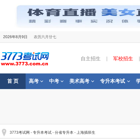
2026年8月9日
农历六月廿七
自主招生
|
军校招生
|
首 页
高考
中考
美术高考
专升本考试
3773考试网
-
专升本考试
-
分省专升本
-
上海插班生