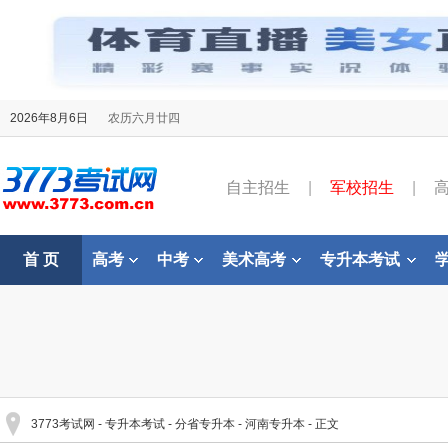
2026年8月6日
农历六月廿四
自主招生
|
军校招生
|
首 页
高考
中考
美术高考
专升本考试
3773考试网
-
专升本考试
-
分省专升本
-
河南专升本
- 正文