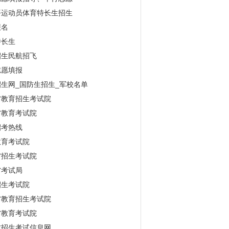
平运动员体育特长生招生
报名
特长生
招生民航招飞
志愿填报
生网_国防生招生_军校名单
省教育招生考试院
省教育考试院
招考热线
教育考试院
省招生考试院
省考试局
招生考试院
省教育招生考试院
省教育考试院
古招生考试信息网