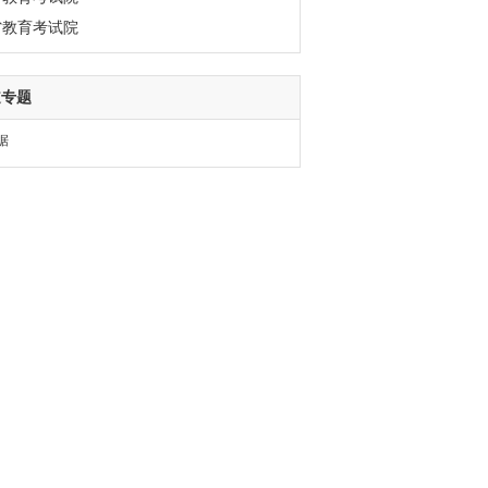
省教育考试院
道专题
据