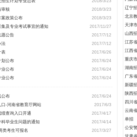
及招生计划专业总表
2018/3/23
辽宁
格审核
2018/3/23
北京
方案政策公布
2018/3/23
天津
息采集及专业考试事宜的通知
2017/11/27
山西
志愿公告
2017/7/12
江苏
办法
2017/7/12
江西
计表
2017/6/26
重庆
计划公布
2017/6/24
湖南
专业公布
2017/6/24
广东
专业公布
2017/6/24
新疆
陕西
线公布
2017/6/24
四川
入口-河南省教育厅网站
2017/6/3
云南
成绩查询入口开通
2017/4/17
单招
业专科毕业生问题的通知
2017/4/14
公安
 两类考生可报名
2017/3/27
甘肃