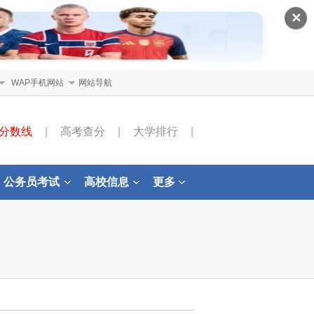
✕
WAP手机网站
网站导航
分数线
|
高考查分
|
大学排行
|
公务员考试
高校信息
更多