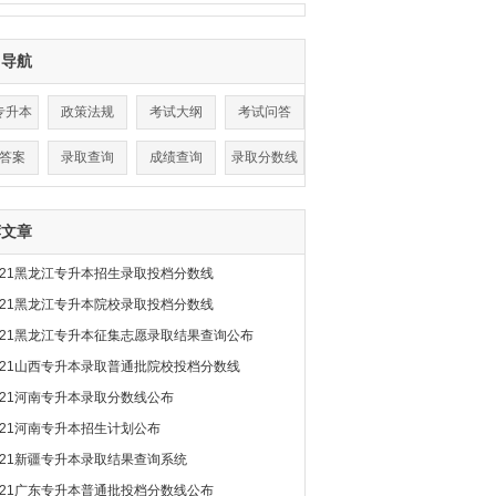
目导航
专升本
政策法规
考试大纲
考试问答
答案
录取查询
成绩查询
录取分数线
荐文章
021黑龙江专升本招生录取投档分数线
021黑龙江专升本院校录取投档分数线
021黑龙江专升本征集志愿录取结果查询公布
021山西专升本录取普通批院校投档分数线
021河南专升本录取分数线公布
021河南专升本招生计划公布
021新疆专升本录取结果查询系统
021广东专升本普通批投档分数线公布