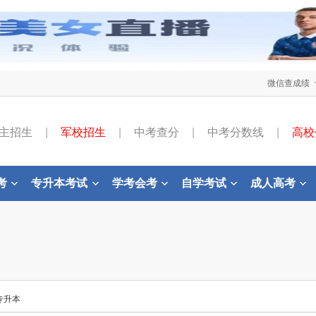
微信查成绩
主招生
|
军校招生
|
中考查分
|
中考分数线
|
高校
考
专升本考试
学考会考
自学考试
成人高考
专升本