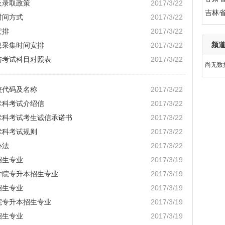
及录取政策
2017/3/22
吉林
时间方式
2017/3/22
安排
2017/3/22
频
息采集时间安排
2017/3/22
与考试科目对照表
2017/3/22
尚无数
校代码及名称
2017/3/22
术科考试介绍信
2017/3/22
业术科考试考生诚信承诺书
2017/3/22
术科考试规则
2017/3/22
办法
2017/3/22
招生专业
2017/3/19
学院专升本招生专业
2017/3/19
招生专业
2017/3/19
院专升本招生专业
2017/3/19
招生专业
2017/3/19