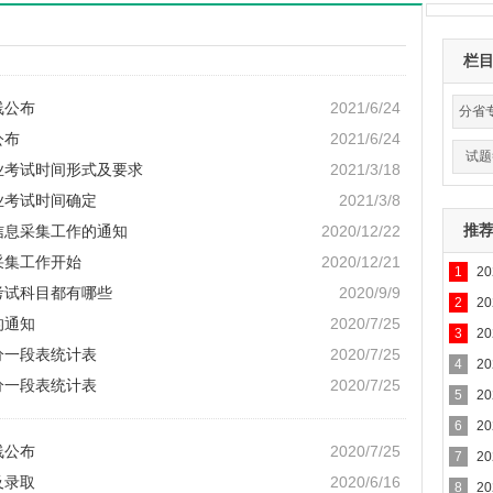
栏
线公布
2021/6/24
分省
公布
2021/6/24
试题
专业考试时间形式及要求
2021/3/18
业考试时间确定
2021/3/8
推
信息采集工作的通知
2020/12/22
采集工作开始
2020/12/21
1
2
考试科目都有哪些
2020/9/9
2
2
的通知
2020/7/25
3
2
分一段表统计表
2020/7/25
4
2
分一段表统计表
2020/7/25
5
2
6
2
线公布
2020/7/25
7
2
及录取
2020/6/16
8
2