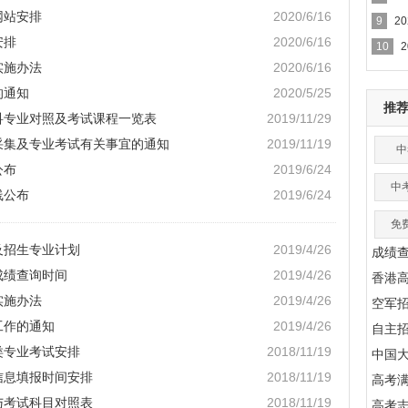
网站安排
2020/6/16
9
2
安排
2020/6/16
10
实施办法
2020/6/16
的通知
2020/5/25
推
专科专业对照及考试课程一览表
2019/11/29
息采集及专业考试有关事宜的通知
2019/11/19
中
公布
2019/6/24
中
线公布
2019/6/24
免
及招生专业计划
2019/4/26
成绩
成绩查询时间
2019/4/26
香港
实施办法
2019/4/26
空军
工作的通知
2019/4/26
自主
类专业考试安排
2018/11/19
中国
信息填报时间安排
2018/11/19
高考满
与考试科目对照表
2018/11/19
高考