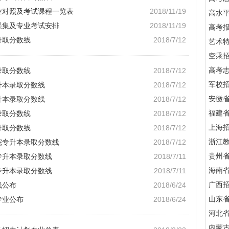
专业对照及考试课程一览表
2018/11/19
高水
采集及专业考试安排
2018/11/19
高考
录取分数线
2018/7/12
艺术
空乘
高考
录取分数线
2018/7/12
军校招
升本录取分数线
2018/7/12
安徽
升本录取分数线
2018/7/12
福建
录取分数线
2018/7/12
上海
录取分数线
2018/7/12
浙江
院专升本录取分数线
2018/7/12
贵州
专升本录取分数线
2018/7/11
海南
专升本录取分数线
2018/7/11
广西
线公布
2018/6/24
山东
专业公布
2018/6/24
河北
内蒙