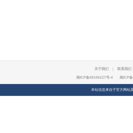
关于我们
|
联系我们
闽ICP备08106227号-4
闽ICP备
本站信息来自于官方网站及