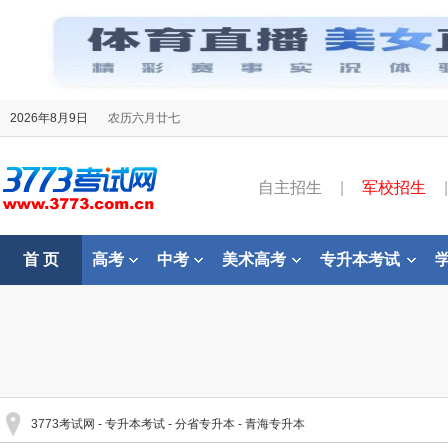
2026年8月9日
农历六月廿七
自主招生
|
军校招生
|
首 页
高考
中考
美术高考
专升本考试
3773考试网
-
专升本考试
-
分省专升本
-
青海专升本