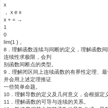
x
， x e x
x + = →
1
0
lim(1 ) 。
8．理解函数连续与间断的定义，理解函数
连续性求极限，会判
别函数间断点的类型。
9．理解闭区间上连续函数的有界性定理、
并会用上述定理推证
一些简单命题。
10．理解导数的定义及几何意义，会根据定
11．理解函数的可导与连续的关系。