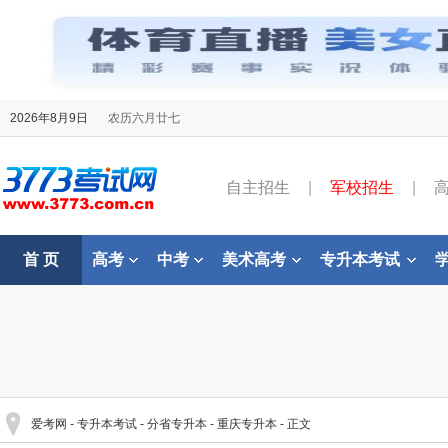
2026年8月9日
农历六月廿七
自主招生
|
军校招生
|
首 页
高考
中考
美术高考
专升本考试
爱考网
-
专升本考试
-
分省专升本
-
重庆专升本
- 正文