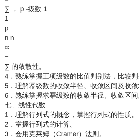
∑ ， p -级数 1
1
p
n n
∞
=
∑ 的敛散性。
4．熟练掌握正项级数的比值判别法，比较判
5．理解幂级数的收敛半径、收敛区间及收敛
6．熟练掌握求幂级数的收敛半径、收敛区间
七、线性代数
1．理解行列式的概念，掌握行列式的性质。
2．掌握行列式的计算。
3．会用克莱姆（Cramer）法则。