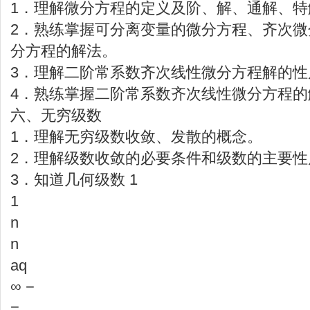
1．理解微分方程的定义及阶、解、通解、特
2．熟练掌握可分离变量的微分方程、齐次
分方程的解法。
3．理解二阶常系数齐次线性微分方程解的性
4．熟练掌握二阶常系数齐次线性微分方程的
六、无穷级数
1．理解无穷级数收敛、发散的概念。
2．理解级数收敛的必要条件和级数的主要性
3．知道几何级数 1
1
n
n
aq
∞ −
=