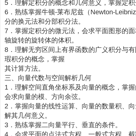
5．理解定积分的概念和几何意义，掌握定积
6．熟练掌握牛顿-莱布尼兹（Newton-Leib
分的换元法和分部积分法。
7．掌握定积分的微元法，会求平面图形的
轴旋转的旋转体的体积。
8．理解无穷区间上有界函数的广义积分与
瑕积分的概念，掌握
其计算方法。
三、向量代数与空间解析几何
1．理解空间直角坐标系及向量的概念，掌
会求向量的模、方向余弦。
2．掌握向量的线性运算、向量的数量积、
解其几何意义。
3．熟练掌握二向量平行、垂直的条件。
4．会求平面的点法式方程、一般式方程、