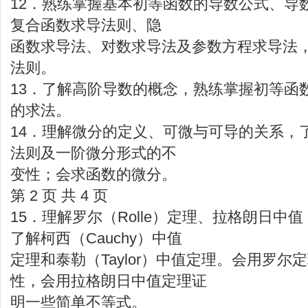
12．熟练掌握基本初等函数的导数公式、导
复合函数求导法则、隐
函数求导法、对数求导法及参数方程求导法
法则。
13．了解高阶导数的概念，熟练掌握初等函
的求法。
14．理解微分的定义、可微与可导的关系，
法则及一阶微分形式的不
变性；会求函数的微分。
第 2 页 共 4 页
15．理解罗尔（Rolle）定理、拉格朗日中值（
了解柯西（Cauchy）中值
定理和泰勒（Taylor）中值定理。会用罗
性，会用拉格朗日中值定理证
明一些简单不等式。