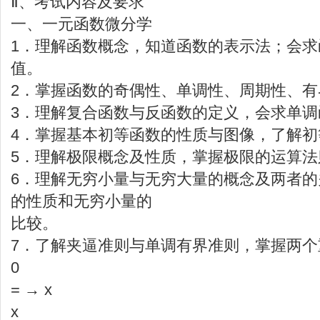
Ⅱ、考试内容及要求
一、一元函数微分学
1．理解函数概念，知道函数的表示法；会
值。
2．掌握函数的奇偶性、单调性、周期性、有
3．理解复合函数与反函数的定义，会求单调
4．掌握基本初等函数的性质与图像，了解初
5．理解极限概念及性质，掌握极限的运算法
6．理解无穷小量与无穷大量的概念及两者
的性质和无穷小量的
比较。
7．了解夹逼准则与单调有界准则，掌握两个重要极限
0
= → x
x