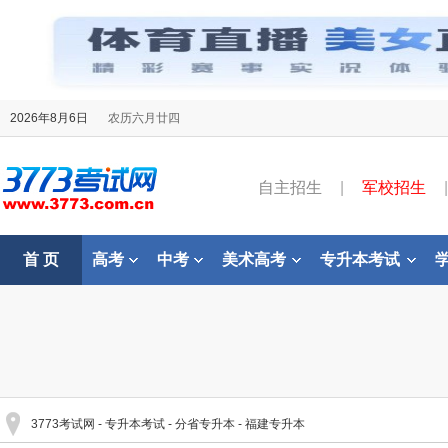
2026年8月6日
农历六月廿四
自主招生
|
军校招生
|
首 页
高考
中考
美术高考
专升本考试
3773考试网
-
专升本考试
-
分省专升本
-
福建专升本