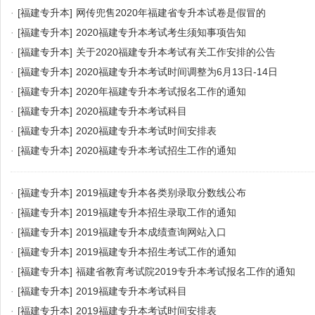
·
[福建专升本]
网传兜售2020年福建省专升本试卷是假冒的
·
[福建专升本]
2020福建专升本考试考生须知事项告知
·
[福建专升本]
关于2020福建专升本考试有关工作安排的公告
·
[福建专升本]
2020福建专升本考试时间调整为6月13日-14日
·
[福建专升本]
2020年福建专升本考试报名工作的通知
·
[福建专升本]
2020福建专升本考试科目
·
[福建专升本]
2020福建专升本考试时间安排表
·
[福建专升本]
2020福建专升本考试招生工作的通知
·
[福建专升本]
2019福建专升本各类别录取分数线公布
·
[福建专升本]
2019福建专升本招生录取工作的通知
·
[福建专升本]
2019福建专升本成绩查询网站入口
·
[福建专升本]
2019福建专升本招生考试工作的通知
·
[福建专升本]
福建省教育考试院2019专升本考试报名工作的通知
·
[福建专升本]
2019福建专升本考试科目
·
[福建专升本]
2019福建专升本考试时间安排表