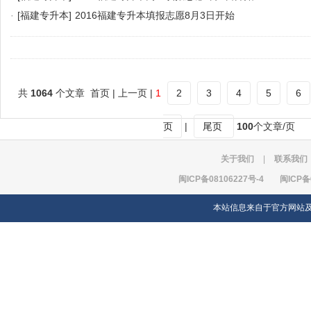
·
[福建专升本]
2016福建专升本填报志愿8月3日开始
共
1064
个文章 首页 | 上一页 |
1
2
3
4
5
6
页
|
尾页
100
个文章/页
关于我们
|
联系我们
闽ICP备08106227号-4
闽ICP备
本站信息来自于官方网站及