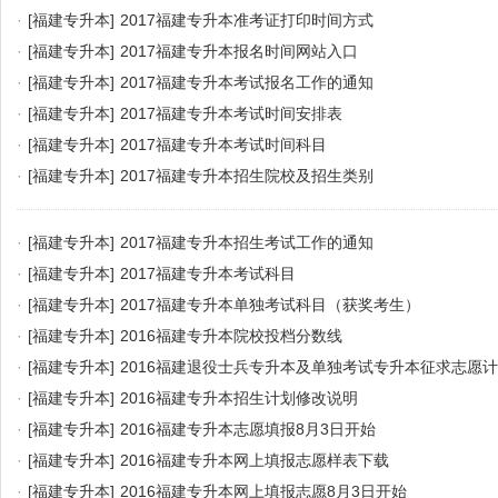
·
[福建专升本]
2017福建专升本准考证打印时间方式
·
[福建专升本]
2017福建专升本报名时间网站入口
·
[福建专升本]
2017福建专升本考试报名工作的通知
·
[福建专升本]
2017福建专升本考试时间安排表
·
[福建专升本]
2017福建专升本考试时间科目
·
[福建专升本]
2017福建专升本招生院校及招生类别
·
[福建专升本]
2017福建专升本招生考试工作的通知
·
[福建专升本]
2017福建专升本考试科目
·
[福建专升本]
2017福建专升本单独考试科目（获奖考生）
·
[福建专升本]
2016福建专升本院校投档分数线
·
[福建专升本]
2016福建退役士兵专升本及单独考试专升本征求志愿计
·
[福建专升本]
2016福建专升本招生计划修改说明
·
[福建专升本]
2016福建专升本志愿填报8月3日开始
·
[福建专升本]
2016福建专升本网上填报志愿样表下载
·
[福建专升本]
2016福建专升本网上填报志愿8月3日开始