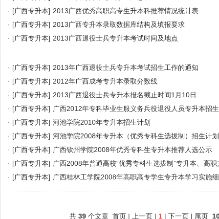
·
[广西专升本]
2013广西优秀高职高专生升本科推荐情况统计表
·
[广西专升本]
2013广西专升本录取数据库结构及填报要求
·
[广西专升本]
2013广西退役士兵专升本考试时间及地点
·
[广西专升本]
2013年广西退役士兵专升本考试招生工作的通知
·
[广西专升本]
2012年广西成考专升本录取分数线
·
[广西专升本]
2013广西退役士兵专升本报名截止时间1月10日
·
[广西专升本]
广西2012年专科毕业生服义务兵役退役人员专升本招
·
[广西专升本]
河池学院2010年专升本招生计划
·
[广西专升本]
河池学院2008年专升本（优秀专科生选拔制）招生计划
·
[广西专升本]
广西钦州学院2008年优秀专科生专升本推荐人选公示
·
[广西专升本]
广西2008年普通高校“优秀专科生选拔制”专升本、高
·
[广西专升本]
广西桂林工学院2008年高职高专学生专升本学习实施
共
39
个文章 首页 | 上一页 |
1
| 下一页 | 尾页
1