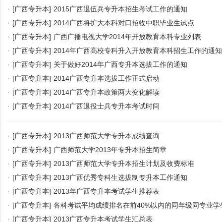
·
[广西专升本]
2015广西退伍兵专升本招生考试工作的通知
·
[广西专升本]
2014广西将扩大本科对口招收中职毕业生试点
·
[广西专升本]
广西广播电视大学2014年开放教育本科专业列表
·
[广西专升本]
2014年广西高校专科升入开放教育本科招生工作的通知
·
[广西专升本]
关于做好2014年广西专升本选拔工作的通知
·
[广西专升本]
2014广西专升本选拔工作正式启动
·
[广西专升本]
2014广西专升本政策两大变化解读
·
[广西专升本]
2014广西退役士兵专升本考试时间
·
[广西专升本]
2013广西师范大学专升本成绩查询
·
[广西专升本]
广西师范大学2013年专升本招生简章
·
[广西专升本]
2013广西师范大学专升本招生计划及收费标准
·
[广西专升本]
2013广西优秀专科生选拔制专升本工作通知
·
[广西专升本]
2013年广西专升本考试学生推荐表
·
[广西专升本]
各科考试平均成绩排名在前40%以内的同年级同专业学
·
[广西专升本]
2013广西专升本考试学生汇总表