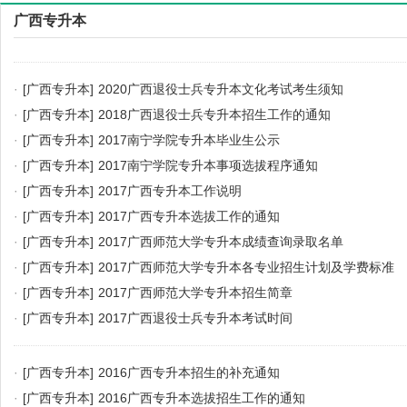
广西专升本
·
[广西专升本]
2020广西退役士兵专升本文化考试考生须知
·
[广西专升本]
2018广西退役士兵专升本招生工作的通知
·
[广西专升本]
2017南宁学院专升本毕业生公示
·
[广西专升本]
2017南宁学院专升本事项选拔程序通知
·
[广西专升本]
2017广西专升本工作说明
·
[广西专升本]
2017广西专升本选拔工作的通知
·
[广西专升本]
2017广西师范大学专升本成绩查询录取名单
·
[广西专升本]
2017广西师范大学专升本各专业招生计划及学费标准
·
[广西专升本]
2017广西师范大学专升本招生简章
·
[广西专升本]
2017广西退役士兵专升本考试时间
·
[广西专升本]
2016广西专升本招生的补充通知
·
[广西专升本]
2016广西专升本选拔招生工作的通知