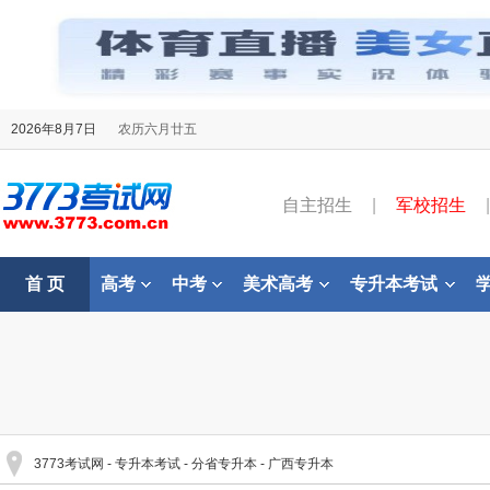
2026年8月7日
农历六月廿五
自主招生
|
军校招生
|
首 页
高考
中考
美术高考
专升本考试
3773考试网
-
专升本考试
-
分省专升本
-
广西专升本