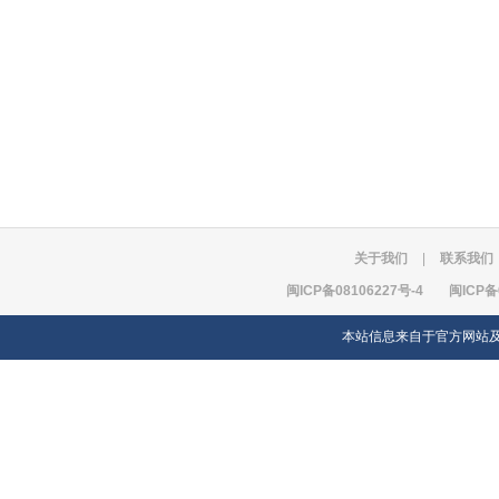
关于我们
|
联系我们
闽ICP备08106227号-4
闽ICP备
本站信息来自于官方网站及