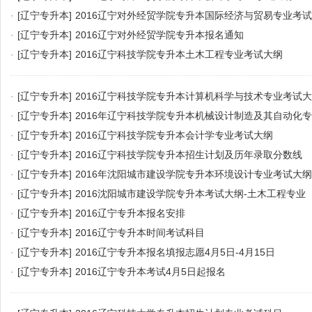
·
[辽宁专升本]
2016辽宁对外经贸学院专升本国际经济与贸易专业考
·
[辽宁专升本]
2016辽宁对外经贸学院专升本报名通知
·
[辽宁专升本]
2016辽宁科技学院专升本土木工程专业考试大纲
·
[辽宁专升本]
2016辽宁科技学院专升本计算机科学与技术专业考试
·
[辽宁专升本]
2016年辽宁科技学院专升本机械设计制造及其自动化
·
[辽宁专升本]
2016辽宁科技学院专升本会计学专业考试大纲
·
[辽宁专升本]
2016辽宁科技学院专升本招生计划及历年录取分数线
·
[辽宁专升本]
2016年沈阳城市建设学院专升本环境设计专业考试大纲
·
[辽宁专升本]
2016沈阳城市建设学院专升本考试大纲-土木工程专业
·
[辽宁专升本]
2016辽宁专升本报名安排
·
[辽宁专升本]
2016辽宁专升本时间考试科目
·
[辽宁专升本]
2016辽宁专升本报名填报志愿4月5日-4月15日
·
[辽宁专升本]
2016辽宁专升本考试4月5日起报名