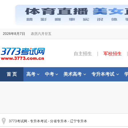
2026年8月7日
农历六月廿五
自主招生
|
军校招生
|
首 页
高考
中考
美术高考
专升本考试
3773考试网
-
专升本考试
-
分省专升本
-
辽宁专升本