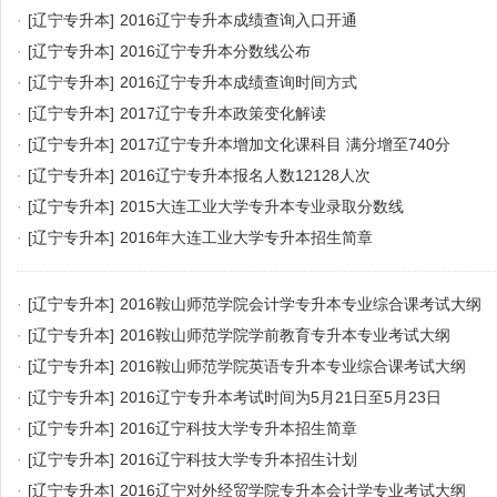
·
[辽宁专升本]
2016辽宁专升本成绩查询入口开通
·
[辽宁专升本]
2016辽宁专升本分数线公布
·
[辽宁专升本]
2016辽宁专升本成绩查询时间方式
·
[辽宁专升本]
2017辽宁专升本政策变化解读
·
[辽宁专升本]
2017辽宁专升本增加文化课科目 满分增至740分
·
[辽宁专升本]
2016辽宁专升本报名人数12128人次
·
[辽宁专升本]
2015大连工业大学专升本专业录取分数线
·
[辽宁专升本]
2016年大连工业大学专升本招生简章
·
[辽宁专升本]
2016鞍山师范学院会计学专升本专业综合课考试大纲
·
[辽宁专升本]
2016鞍山师范学院学前教育专升本专业考试大纲
·
[辽宁专升本]
2016鞍山师范学院英语专升本专业综合课考试大纲
·
[辽宁专升本]
2016辽宁专升本考试时间为5月21日至5月23日
·
[辽宁专升本]
2016辽宁科技大学专升本招生简章
·
[辽宁专升本]
2016辽宁科技大学专升本招生计划
·
[辽宁专升本]
2016辽宁对外经贸学院专升本会计学专业考试大纲