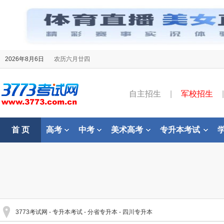
2026年8月6日
农历六月廿四
自主招生
|
军校招生
|
首 页
高考
中考
美术高考
专升本考试
3773考试网
-
专升本考试
-
分省专升本
-
四川专升本