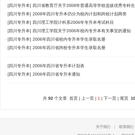
·
[四川专升本]
四川省教育厅关于2008年普通高等学校选拔优秀专科
通知
·
[四川专升本]
2008年四川专升本仍分为校内计划和跨校计划两类
·
[四川专升本]
四川理工学院计科系2006年专升本考试科目
·
[四川专升本]
四川理工学院关于2006年校内专升本有关事宜的通知
·
[四川专升本]
2006年四川省校内专升本学生录取名册
·
[四川专升本]
2006年四川省跨校专升本学生录取名册
·
[四川专升本]
2006年四川省专升本计划表
·
[四川专升本]
2006年四川省专升本通知
共
92
个文章 首页 | 上一页 |
1
| 下一页 | 尾页
1
关于我们
|
联系我们