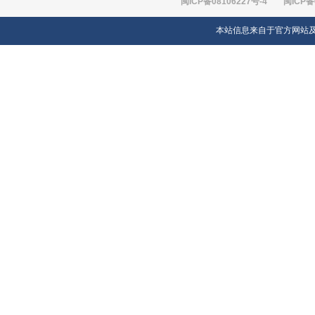
闽ICP备08106227号-4
闽ICP备
本站信息来自于官方网站及