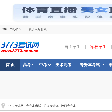
2026年8月10日
农历六月廿八
自主招生
|
军校招生
|
首 页
高考
中考
美术高考
专升本考试
3773考试网
-
专升本考试
-
分省专升本
-
陕西专升本