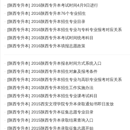
·
[陕西专升本]
2016陕西专升本考试时间4月9日进行
·
[陕西专升本]
2016陕西专升本76个专业招生
·
[陕西专升本]
2016陕西专升本招生专业目录
·
[陕西专升本]
2016陕西专升本招生专业与专科专业报考对应关系
·
[陕西专升本]
2016陕西专升本考试时间统考科目
·
[陕西专升本]
2016陕西专升本填报志愿政策
·
[陕西专升本]
2016陕西专升本报名时间方式系统入口
·
[陕西专升本]
2016陕西专升本招生对象及报考条件
·
[陕西专升本]
2016陕西专升本招生专业与高职专业报考对应关系
·
[陕西专升本]
2016陕西专升本招生工作实施办法
·
[陕西专升本]
2016陕西专升本招生专业课考试科目
·
[陕西专升本]
2015西安文理学院专升本录取通知书即日发放
·
[陕西专升本]
2015陕西专升本征集志愿专业目录
·
[陕西专升本]
2015陕西专升本录取结果查询入口
·
[陕西专升本]
2015陕西专升本录取征集志愿开始