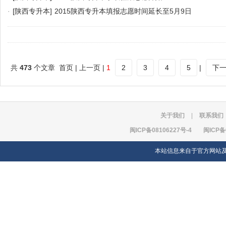
·
[陕西专升本]
2015陕西专升本填报志愿时间延长至5月9日
共
473
个文章 首页 | 上一页 |
1
2
3
4
5
|
下
关于我们
|
联系我们
闽ICP备08106227号-4
闽ICP备
本站信息来自于官方网站及