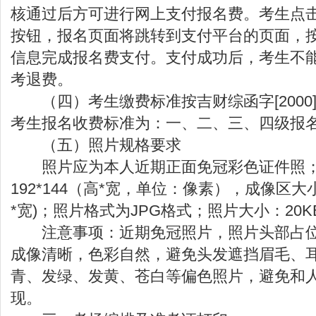
核通过后方可进行网上支付报名费。考生点
按钮，报名页面将跳转到支付平台的页面，
信息完成报名费支付。支付成功后，考生不
考退费。
（四）考生缴费标准按吉财综函字[2000]
考生报名收费标准为：一、二、三、四级报
（五）照片规格要求
照片应为本人近期正面免冠彩色证件照；
192*144（高*宽，单位：像素），成像区大小为
*宽)；照片格式为JPG格式；照片大小：20K
注意事项：近期免冠照片，照片头部占位
成像清晰，色彩自然，避免头发遮挡眉毛、
青、发绿、发黄、苍白等偏色照片，避免和
现。