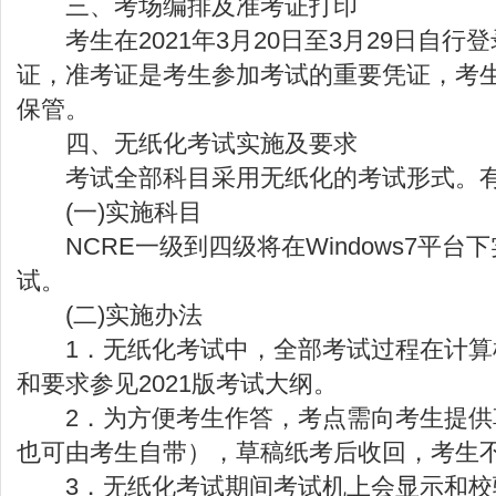
三、考场编排及准考证打印
考生在2021年3月20日至3月29日自行
证，准考证是考生参加考试的重要凭证，考
保管。
四、无纸化考试实施及要求
考试全部科目采用无纸化的考试形式。
(一)实施科目
NCRE一级到四级将在Windows7平台
试。
(二)实施办法
1．无纸化考试中，全部考试过程在计算
和要求参见2021版考试大纲。
2．为方便考生作答，考点需向考生提供
也可由考生自带），草稿纸考后收回，考
3．无纸化考试期间考试机上会显示和校