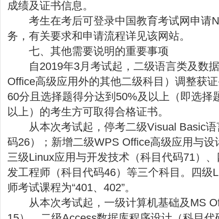
成绩及证书信息。
考生在考后可登录中国教育考试网申请NC
务，有关要求和申请流程详见该网站。
七、其他需要说明的重要事项
自2019年3月考试起，二级语言类及数据
Office高级应用外的其他二级科目）调整获
60分且选择题得分达到50%及以上（即选择
以上）的考生方可取得合格证书。
从本次考试起，停考二级Visual Basi
码26）；新增二级WPS Office高级应用与
三级Linux应用与开发技术（科目代码71）、四
发工程师（科目代码46）等三个科目。四级Li
师考试课程为“401、402”。
从本次考试起，一级计算机基础及MS Off
15）、二级Access数据库程序设计（科目代