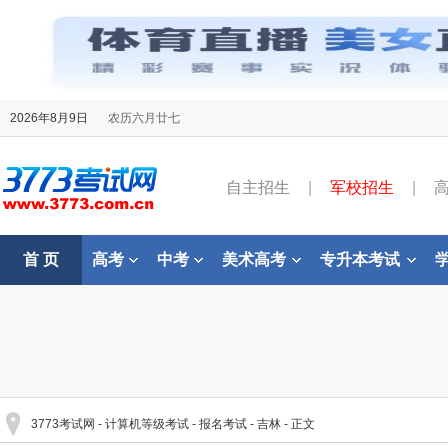
2026年8月9日
农历六月廿七
自主招生
|
军校招生
|
首 页
高考
中考
美术高考
专升本考试
3773考试网
-
计算机等级考试
-
报名考试
-
吉林
- 正文