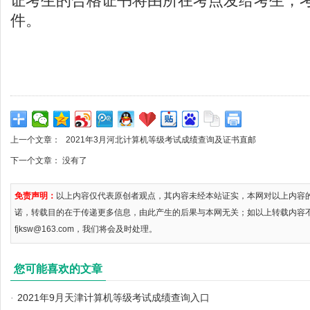
证考生的合格证书将由所在考点发给考生，
件。
上一个文章：
2021年3月河北计算机等级考试成绩查询及证书直邮
下一个文章： 没有了
免责声明：
以上内容仅代表原创者观点，其内容未经本站证实，本网对以上内容
诺，转载目的在于传递更多信息，由此产生的后果与本网无关；如以上转载内容
fjksw@163.com，我们将会及时处理。
您可能喜欢的文章
·
2021年9月天津计算机等级考试成绩查询入口