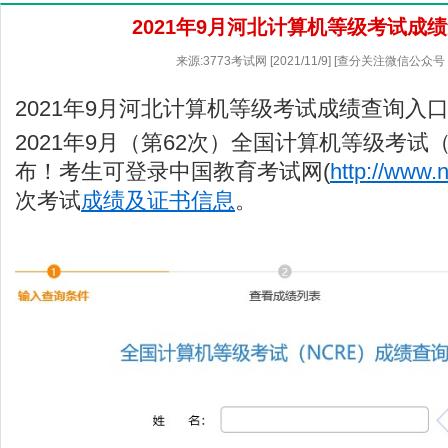
2021年9月河北计算机等级考试成
来源:3773考试网 [2021/11/9] [查分关注微信公众
2021年9月河北计算机等级考试成绩查询入
2021年9月（第62次）全国计算机等级考试
布！考生可登录中国教育考试网(
http://www.
次考试
成绩及证书信息
。