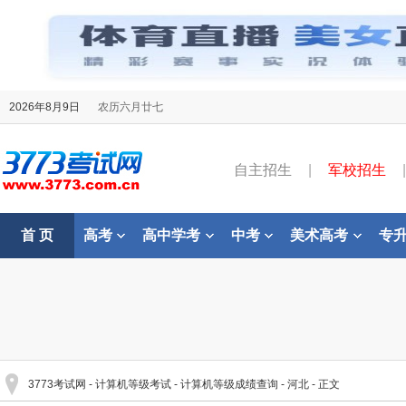
2026年8月9日
农历六月廿七
自主招生
|
军校招生
|
首 页
高考
高中学考
中考
美术高考
专
3773考试网
-
计算机等级考试
-
计算机等级成绩查询
-
河北
- 正文