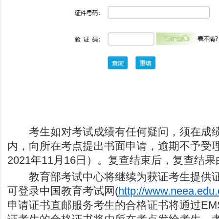
考生如对考试成绩有任何疑问，须在成绩
内，向所在考点提出书面申请，逾期不予受
2021年11月16日）。复查结束后，复查结
教育部考试中心将继续为获证考生提供证
可登录中国教育考试网(
http://www.neea.edu.
申请证书直邮服务考生的合格证书将通过EM