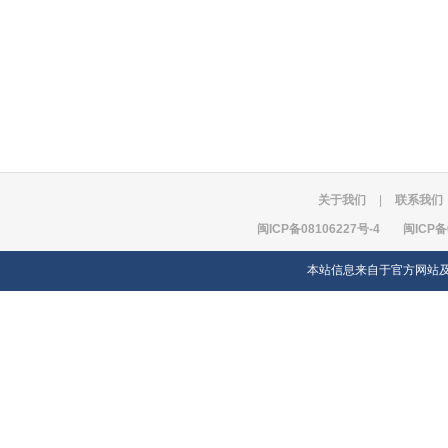
关于我们
|
联系我们
闽ICP备08106227号-4
闽ICP备
本站信息来自于官方网站及