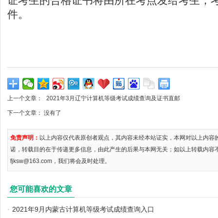
证考生的合格证书将由所在考点发给考生，
件。
上一个文章：
2021年3月辽宁计算机等级考试成绩查询及证书直邮
下一个文章： 没有了
免责声明：
以上内容仅代表原创者观点，其内容未经本站证实，本网对以上内容
诺，转载目的在于传递更多信息，由此产生的后果与本网无关；如以上转载内容
fjksw@163.com，我们将会及时处理。
您可能喜欢的文章
·
2021年9月内蒙古计算机等级考试成绩查询入口