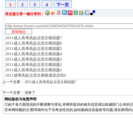
1
2
3
4
下一页
将这篇文章一键分享到：
2011成人高考高起点语文模拟题7
2011成人高考高起点语文模拟题6
2011成人高考高起点语文模拟题5
2011成人高考高起点语文模拟题4
2011成人高考高起点语文模拟题3
2011成人高考高起点语文模拟题2
2011成人高考高起点语文模拟题1
2011成考高起点语文易错成语总结4
上一个文章：
2011成人高考高起点语文模拟题7
下一个文章： 没有了
网站版权与免责声明
①由于各方面情况的不断调整与变化,本网所提供的相关信息请以权威部门公布的正
②本网转载的文/图等稿件出于非商业性目的,如转载稿涉及版权等问题,请在两周内