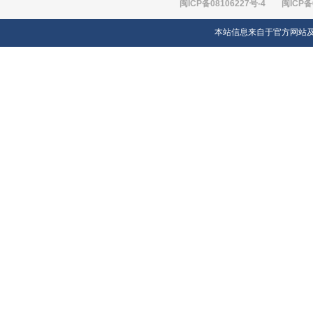
闽ICP备08106227号-4
闽ICP备
本站信息来自于官方网站及