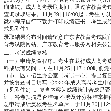
询成绩。成人高考录取期间，通过省教育考
查询录取结果。11月29日16:00起，考生
微小程序自行下载并打印成绩证书。考生成
式见附件1。
录取结果公布时间请留意广东省教育考试院
育考试院网站、广东教育考试服务网相关公
二、考试成绩复核
（一）申请复查程序。考生在获得成人高考
科成绩有疑问，可在11月25日17：00时前
（市、区）招生办公室（考试中心）提出复
并按复查科目填写《2020年成人高考考生
（见附件2）。复查内容为成绩统计合成是否
评，答卷扫描是否准确,不涉及评分标准掌握
总申请成绩复核考生名单后，于11月26日12