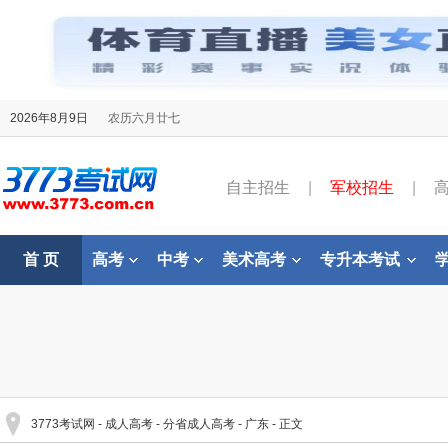
2026年8月9日
农历六月廿七
自主招生
|
军校招生
|
首 页
高考
中考
美术高考
专升本考试
3773考试网
-
成人高考
-
分省成人高考
-
广东
- 正文