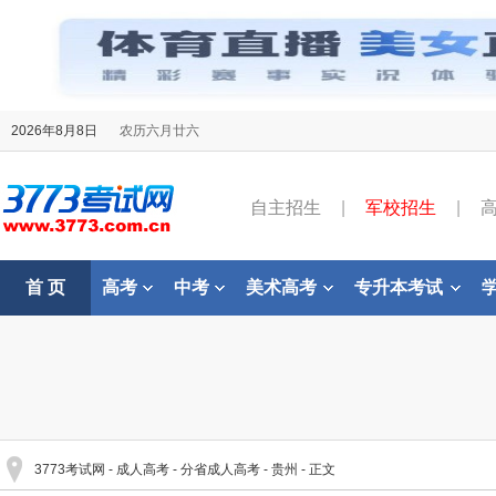
2026年8月8日
农历六月廿六
自主招生
|
军校招生
|
首 页
高考
中考
美术高考
专升本考试
3773考试网
-
成人高考
-
分省成人高考
-
贵州
- 正文