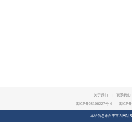
关于我们
|
联系我们
闽ICP备08106227号-4
闽ICP备
本站信息来自于官方网站及