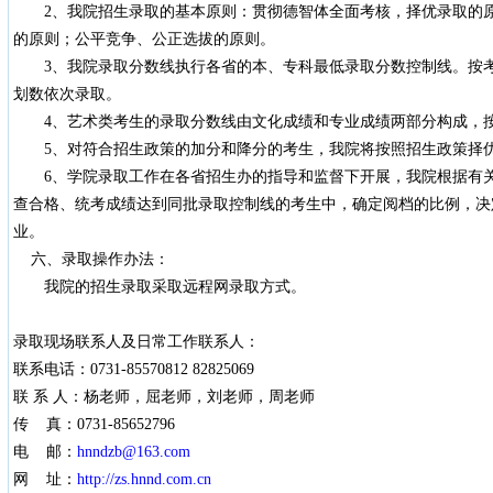
2、我院招生录取的基本原则：贯彻德智体全面考核，择优录取的原
的原则；公平竞争、公正选拔的原则。
3、我院录取分数线执行各省的本、专科最低录取分数控制线。按考
划数依次录取。
4、艺术类考生的录取分数线由文化成绩和专业成绩两部分构成，按
5、对符合招生政策的加分和降分的考生，我院将按照招生政策择
6、学院录取工作在各省招生办的指导和监督下开展，我院根据有关
查合格、统考成绩达到同批录取控制线的考生中，确定阅档的比例，决
业。
六、录取操作办法：
我院的招生录取采取远程网录取方式。
录取现场联系人及日常工作联系人：
联系电话：0731-85570812 82825069
联 系 人：杨老师，屈老师，刘老师，周老师
传 真：0731-85652796
电 邮：
hnndzb@163.com
网 址：
http://zs.hnnd.com.cn