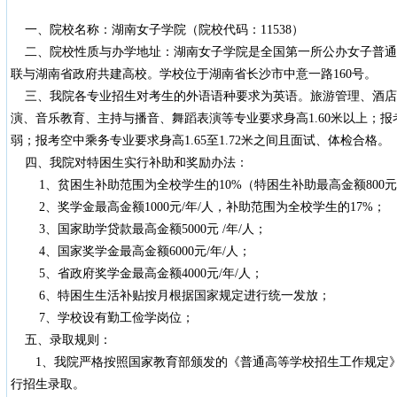
一、院校名称：湖南女子学院（院校代码：11538）
二、院校性质与办学地址：湖南女子学院是全国第一所公办女子普通
联与湖南省政府共建高校。学校位于湖南省长沙市中意一路160号。
三、我院各专业招生对考生的外语语种要求为英语。旅游管理、酒店
演、音乐教育、主持与播音、舞蹈表演等专业要求身高1.60米以上；
弱；报考空中乘务专业要求身高1.65至1.72米之间且面试、体检合格。
四、我院对特困生实行补助和奖励办法：
1、贫困生补助范围为全校学生的10%（特困生补助最高金额800元/
2、奖学金最高金额1000元/年/人，补助范围为全校学生的17%；
3、国家助学贷款最高金额5000元 /年/人；
4、国家奖学金最高金额6000元/年/人；
5、省政府奖学金最高金额4000元/年/人；
6、特困生生活补贴按月根据国家规定进行统一发放；
7、学校设有勤工俭学岗位；
五、录取规则：
1、我院严格按照国家教育部颁发的《普通高等学校招生工作规定》
行招生录取。