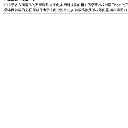
①由于各方面情况的不断调整与变化,本网所提供的相关信息请以权威部门公布的正
②本网转载的文/图等稿件出于非商业性目的,如转载稿涉及版权等问题,请在两周内