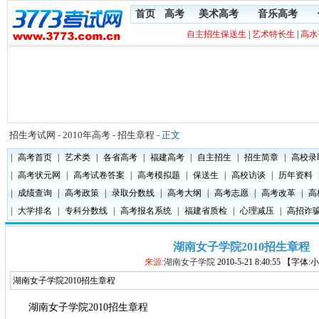
首页
高考
美术高考
音乐高考
自主招生保送生
|
艺术特长生
|
高水
招生考试网
-
2010年高考
-
招生章程
- 正文
|
高考首页
|
艺术类
|
各省高考
|
福建高考
|
自主招生
|
招生简章
|
高校录
|
高考状元网
|
高考试卷答案
|
高考模拟题
|
保送生
|
高校访谈
|
历年资料
|
成绩查询
|
高考政策
|
录取分数线
|
高考大纲
|
高考志愿
|
高考改革
|
高
|
大学排名
|
专科分数线
|
高考报名系统
|
福建省质检
|
心理减压
|
高招诈
湖南女子学院2010招生章程
来源:
湖南女子学院
2010-5-21 8:40:55 【字体
湖南女子学院2010招生章程
湖南女子学院2010招生章程