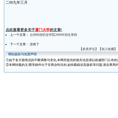
二00九年三月
点此查看更多关于
厦门大学
的文章!
上一个文章：
台州科技职业学院2009年招生章程
下一个文章： 没有了
【
发表评论
】【
加入收藏
】
网站版权与免责声明
①
由于各方面情况的不断调整与变化
,本网所提供的相关信息请以权威部门公布的
②本网转载的文/图等稿件出于非商业性目的,如转载稿涉及版权等问题,请在两周内