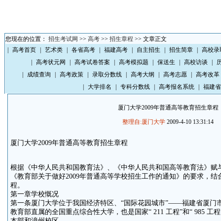
您现在的位置：
招生考试网
>>
高考
>>
招生章程
>> 文章正文
|
高考首页
|
艺术类
|
各省高考
|
福建高考
|
自主招生
|
招生简章
|
高校录
|
高考状元网
|
高考试卷答案
|
高考模拟题
|
保送生
|
高校访谈
|
|
成绩查询
|
高考政策
|
录取分数线
|
高考大纲
|
高考志愿
|
高考改革
|
大学排名
|
专科分数线
|
高考报名系统
|
福建省
厦门大学2009年普通高等教育招生章程
整理自:厦门大学
2009-4-10 13:31:14
厦门大学2009年普通高等教育招生章程
根据《中华人民共和国教育法》、《中华人民共和国高等教育法》赋
《教育部关于做好2009年普通高等学校招生工作的通知》的要求，
程。
第一章学校慨况
第一条厦门大学位于我国经济特区、“国际花园城市”——福建省厦门
教育部直属的全国重点综合性大学，也是国家“ 211 工程”和“ 985 
本部和漳州校区。