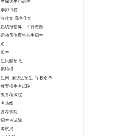
招生保送生小语种
大学排行榜
分作文|高考作文
志愿填报指导、平行志愿
平运动员体育特长生招生
报名
特长生
招生民航招飞
志愿填报
生网_国防生招生_军校名单
省教育招生考试院
省教育考试院
招考热线
教育考试院
省招生考试院
省考试局