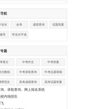
目导航
学业水
会考
成绩查询
试题答案
平
辅导
学业水平成
绩查询
荐专题
考查分
中考作文
中考答案
考分数线
中考录取查询
中考志愿填报
费师范生
高考成绩查询
高考试题答案
查询、录取查询、网上报名系统
高校内地招生
招飞