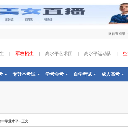
微信查成绩
生
|
军校招生
|
高水平艺术团
|
高水平运动队
|
空
考
专升本考试
学考会考
自学考试
成人高考
高中学业水平
- 正文