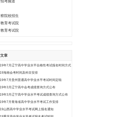
省招考频道
警察院校招生
省教育考试院
省教育考试院
荐文章
019年7月辽宁高中学业水平合格性考试报名时间方式
019海南会考时间及科目安排
019年7月贵州普通高中学业水平考试时间定啦
019年3月辽宁高中会考成绩查询方式公布
019年3月辽宁高中学业水平考试成绩查询方式公布
019年7月青海省高中学业水平考试工作安排
019山西高中学业水平考试网上报名通知
019重庆高中学业水平考试报名考试时间