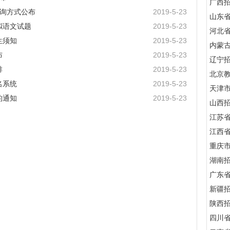
广西
查询方式公布
2019-5-23
山东
拟语文试题
2019-5-23
河北
生须知
2019-5-23
内蒙
布
2019-5-23
辽宁
排
2019-5-23
北京
名系统
2019-5-23
天津
的通知
2019-5-23
山西
江苏
江西
重庆
湖南
广东
新疆
陕西
四川