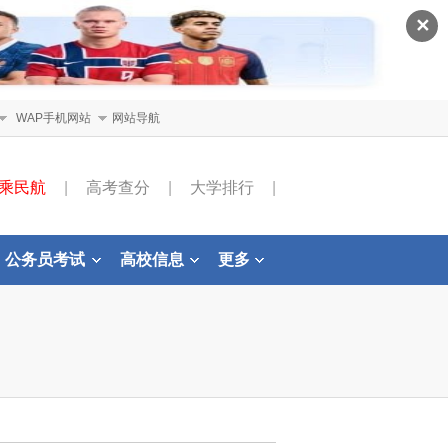
✕
WAP手机网站
网站导航
乘民航
|
高考查分
|
大学排行
|
公务员考试
高校信息
更多