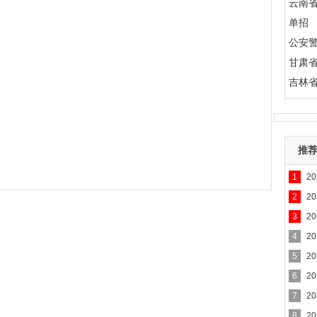
云南
单招
公安
甘肃
吉林
推
1
2
2
2
3
2
4
2
5
2
6
2
7
2
8
2