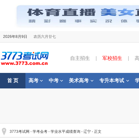
2026年8月9日
农历六月廿七
自主招生
|
军校招生
|
首 页
高考
中考
美术高考
专升本考试
3773考试网
-
学考会考
-
学业水平成绩查询
-
辽宁
- 正文