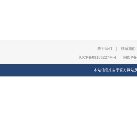
关于我们
|
联系我们
闽ICP备08106227号-4
闽ICP备
本站信息来自于官方网站及