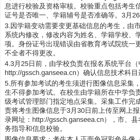
息进行校验及资格审核。校验重点包括考生
证号是否唯一、学籍辅号是否准确等。3月2
3.因学籍变动需要变更基础信息的考生，由
系统内修改，修改内容为姓名、学籍学校、
项。身份证号出现错误由省教育考试院统一
不全者不得更改。
4.3月25日前，由学校负责在报名系统平台
http://gssch.ganseea.cn
）确认信息技术科目
5.所有参加考试的考生须进行图像信息采集
生不得参加考试。在校生由学籍所在中学负
级考试管理部门指定地点采集。采集工作完
责将考生图像信息于3月30日前上传至网上
录网址：
http://gssch.ganseea.cn
），市、县
务指导和信息校验。
图像信息要求：考生本人正面免冠彩色头像, 