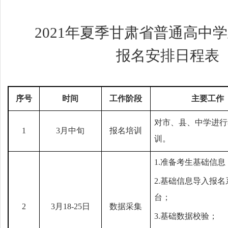
2021
年夏季甘肃省普通高中学
报名安排日程表
序号
时间
工作阶段
主要工作
对市、县、中学进行
1
3
月中旬
报名培训
训。
1.
准备考生基础信息
2.
基础信息导入报名
台；
2
3
月18-25日
数据采集
3.
基础数据校验；