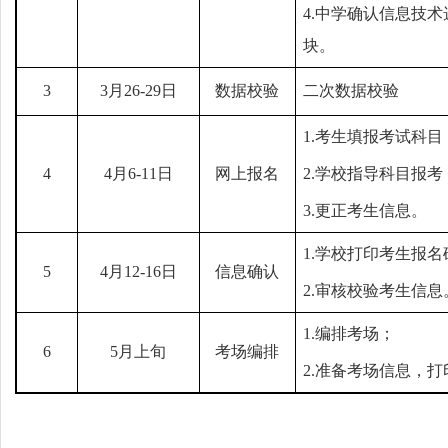
4.
中学确认信息技术
块。
3
3
月26-29日
数据校验
二次数据校验
1.
考生填报考试科目
4
4
月6-11日
网上报名
2.
学校指导科目报考
3.
更正考生信息。
1.
学校打印考生报名
5
4
月12-16日
信息确认
2.
审核校验考生信息
1.
编排考场；
6
5
月上旬
考场编排
2.
准备考场信息，打