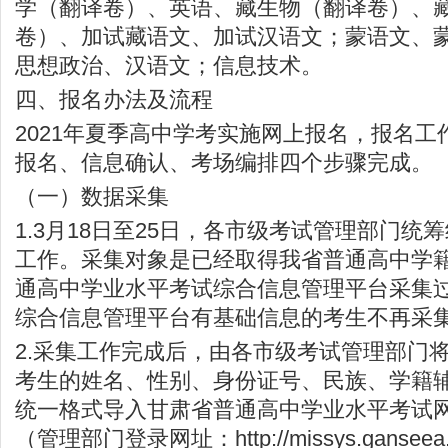
学（翻译卷）、英语、藏生物（翻译卷）、
卷）、加试藏语文、加试汉语文；蒙语文、
思想政治、汉语文；信息技术。
四、报名办法及流程
2021年夏季高中学考实施网上报名，报名
报名、信息确认、考场编排四个步骤完成。
（一）数据采集
1.3月18日至25日，各市级考试管理部门统
工作。采集对象是已经取得我省普通高中学
通高中学业水平考试综合信息管理平台采集
综合信息管理平台有基础信息的考生不再采
2.采集工作完成后，由各市级考试管理部门
考生的姓名、性别、身份证号、民族、学籍
统一格式导入甘肃省普通高中学业水平考试
（管理部门登录网址：
http://missys.ganseea