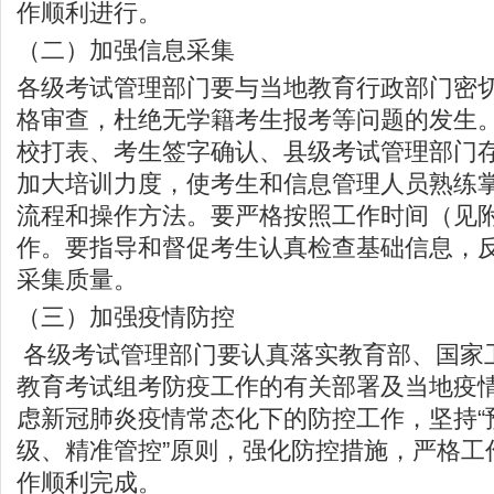
作顺利进行。
（二）加强信息采集
各级考试管理部门要与当地教育行政部门密
格审查，杜绝无学籍考生报考等问题的发生。
校打表、考生签字确认、县级考试管理部门存
加大培训力度，使考生和信息管理人员熟练
流程和操作方法。要严格按照工作时间（见附
作。要指导和督促考生认真检查基础信息，
采集质量。
（三）加强疫情防控
各级考试管理部门要认真落实教育部、国家
教育考试组考防疫工作的有关部署及当地疫
虑新冠肺炎疫情常态化下的防控工作，坚持“
级、精准管控”原则，强化防控措施，严格工
作顺利完成。