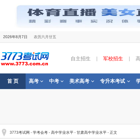
2026年8月7日
农历六月廿五
自主招生
|
军校招生
|
首 页
高考
中考
美术高考
专升本考试
3773考试网
-
学考会考
-
高中学业水平
-
甘肃高中学业水平
- 正文