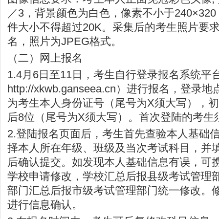
／3，背景颜色为白色，像素不小于240×320
件大小不得超过20K。采集后的考生照片要
名，照片为JPEG格式。
（二）网上报名
1.4月6日至11日，考生自行登录报名系统
http://xkwb.ganseea.cn
）进行报名，登录地
为考生本人身份证号（尾号为X须大写），
后8位（尾号为X须大写）。首次登陆的考生
2.登陆报名页面后，考生首先查验本人基础
择本人所在年级、班级及当次考试科目，并
后确认提交。如发现本人基础信息有误，可
学校申请修改，学校汇总后报县级考试管理
部门汇总后报市级考试管理部门统一修改。
进行信息确认。